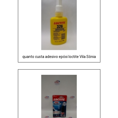
quanto custa adesivo epóxi loctite Vila Sônia