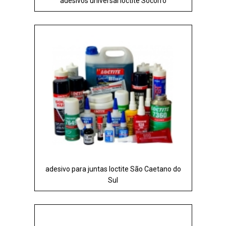
adesivos universal loctite Socorro
adesivo para juntas loctite São Caetano do
Sul