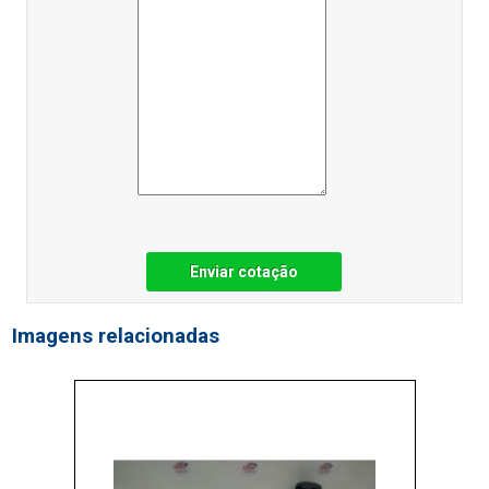
Enviar cotação
Imagens relacionadas