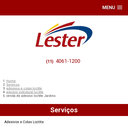
MENU
4061-1200
(11)
Home
Serviços
adesivos e colas loctite
adesivo estrutural loctite
venda de adesivo loctite Jardins
Serviços
Adesivos e Colas Loctite