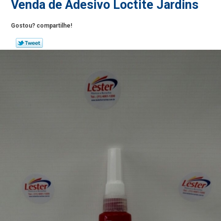
Venda de Adesivo Loctite Jardins
Gostou? compartilhe!