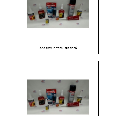
adesivo loctite Butantã