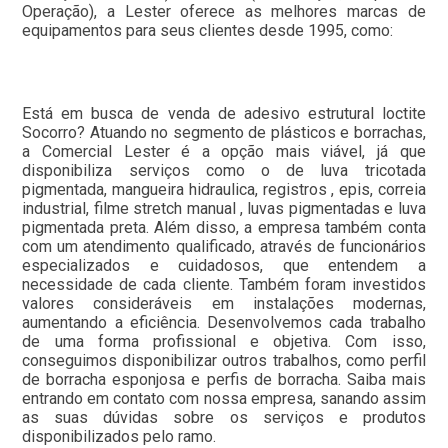
Operação), a Lester oferece as melhores marcas de
equipamentos para seus clientes desde 1995, como:
Está em busca de venda de adesivo estrutural loctite
Socorro? Atuando no segmento de plásticos e borrachas,
a Comercial Lester é a opção mais viável, já que
disponibiliza serviços como o de luva tricotada
pigmentada, mangueira hidraulica, registros , epis, correia
industrial, filme stretch manual , luvas pigmentadas e luva
pigmentada preta. Além disso, a empresa também conta
com um atendimento qualificado, através de funcionários
especializados e cuidadosos, que entendem a
necessidade de cada cliente. Também foram investidos
valores consideráveis em instalações modernas,
aumentando a eficiência. Desenvolvemos cada trabalho
de uma forma profissional e objetiva. Com isso,
conseguimos disponibilizar outros trabalhos, como perfil
de borracha esponjosa e perfis de borracha. Saiba mais
entrando em contato com nossa empresa, sanando assim
as suas dúvidas sobre os serviços e produtos
disponibilizados pelo ramo.