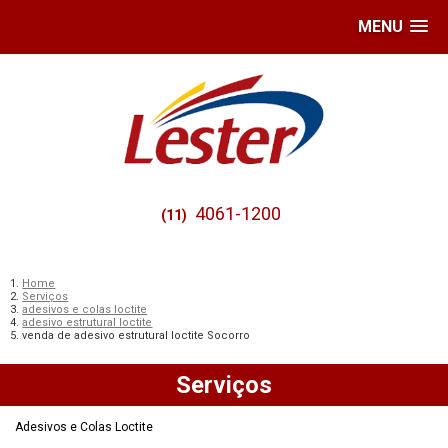
MENU
4061-1200
(11)
Home
Serviços
adesivos e colas loctite
adesivo estrutural loctite
venda de adesivo estrutural loctite Socorro
Serviços
Adesivos e Colas Loctite