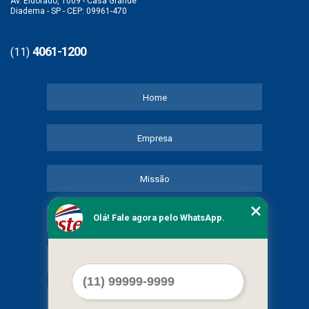
Av. Eldorado, 1009 - Casa Grande
Diadema - SP - CEP: 09961-470
4061-1200
(11)
Home
Empresa
Missão
Olá! Fale agora pelo WhatsApp.
Serviços
Contato
Mapa do site