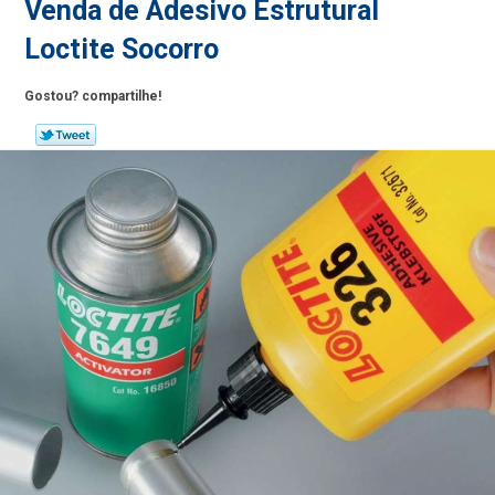
Venda de Adesivo Estrutural
Loctite Socorro
Gostou? compartilhe!