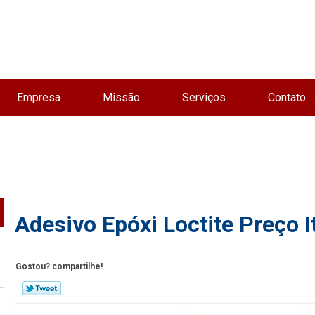
Empresa
Missão
Serviços
Contato
Adesivo Epóxi Loctite Preço I
Gostou? compartilhe!