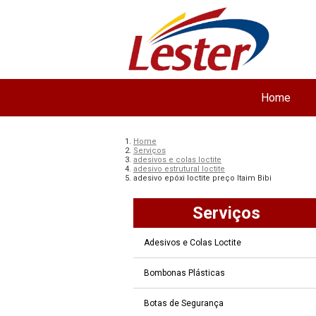
Home
Home
Serviços
adesivos e colas loctite
adesivo estrutural loctite
adesivo epóxi loctite preço Itaim Bibi
Serviços
Adesivos e Colas Loctite
Bombonas Plásticas
Botas de Segurança