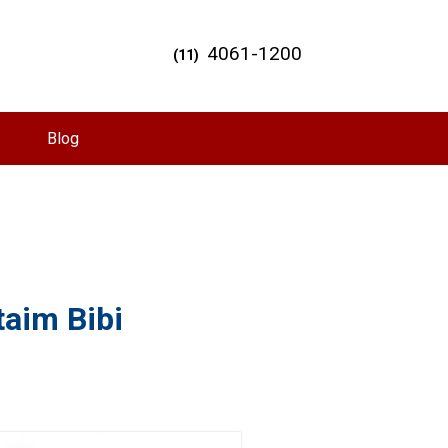
4061-1200
(11)
Blog
taim Bibi