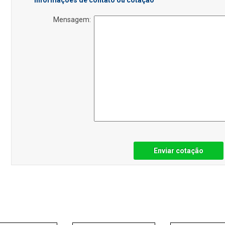
Informações de contato ou cotação
Mensagem:
Enviar cotação