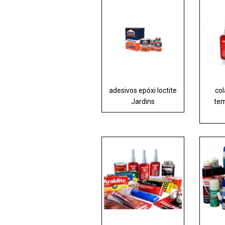
adesivos epóxi loctite
col
Jardins
tem