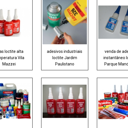
as loctite alta
adesivos industriais
venda de ad
peratura Vila
loctite Jardim
instantâneo l
Mazzei
Paulistano
Parque Mand