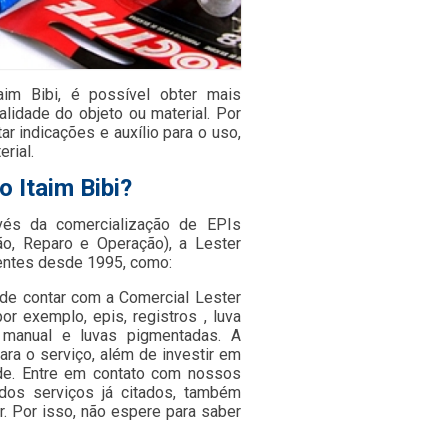
aim Bibi, é possível obter mais
alidade do objeto ou material. Por
r indicações e auxílio para o uso,
rial.
o Itaim Bibi?
avés da comercialização de EPIs
o, Reparo e Operação), a Lester
entes desde 1995, como:
ode contar com a Comercial Lester
or exemplo, epis, registros , luva
ch manual e luvas pigmentadas. A
ra o serviço, além de investir em
de. Entre em contato com nossos
 dos serviços já citados, também
. Por isso, não espere para saber