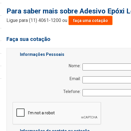
Para saber mais sobre Adesivo Epóxi Lo
Ligue para
(11) 4061-1200
ou
faça uma cotação
Faça sua cotação
Informações Pessoais
Nome:
Email:
Telefone: