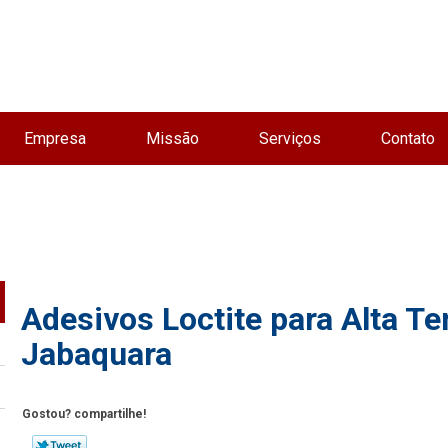
Empresa
Missão
Serviços
Contato
Adesivos Loctite para Alta T
Jabaquara
Gostou? compartilhe!