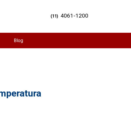
4061-1200
(11)
Blog
emperatura