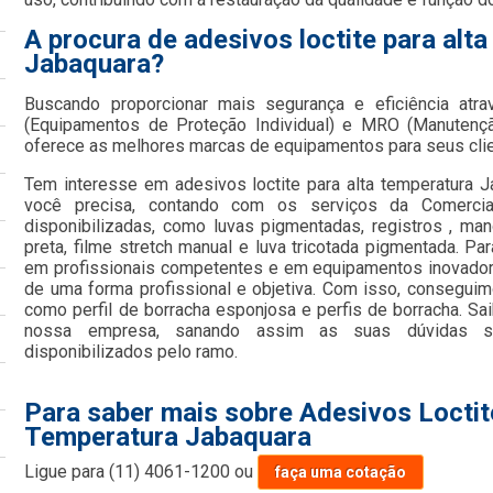
A procura de adesivos loctite para alt
Jabaquara?
Buscando proporcionar mais segurança e eficiência atr
(Equipamentos de Proteção Individual) e MRO (Manutençã
oferece as melhores marcas de equipamentos para seus cli
Tem interesse em adesivos loctite para alta temperatura 
você precisa, contando com os serviços da Comercia
disponibilizadas, como luvas pigmentadas, registros , mang
preta, filme stretch manual e luva tricotada pigmentada. Pa
em profissionais competentes e em equipamentos inovado
de uma forma profissional e objetiva. Com isso, conseguimo
como perfil de borracha esponjosa e perfis de borracha. S
nossa empresa, sanando assim as suas dúvidas s
disponibilizados pelo ramo.
Para saber mais sobre Adesivos Loctit
Temperatura Jabaquara
Ligue para
(11) 4061-1200
ou
faça uma cotação