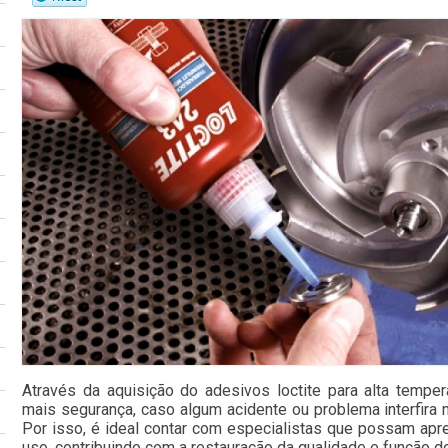
Através da aquisição do adesivos loctite para alta temper
mais segurança, caso algum acidente ou problema interfira n
Por isso, é ideal contar com especialistas que possam apre
uso, contribuindo com a restauração da qualidade e função do