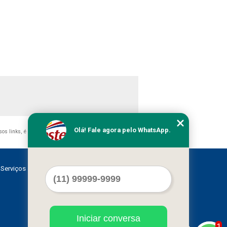
Olá! Fale agora pelo WhatsApp.
ssos links, é proibida sem a autorização do autor. Crime de
Serviços
Contato
Mapa do site
Iniciar conversa
1