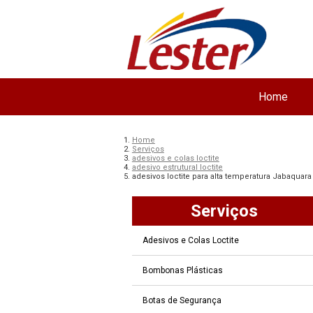
Home
Home
Serviços
adesivos e colas loctite
adesivo estrutural loctite
adesivos loctite para alta temperatura Jabaquara
Serviços
Adesivos e Colas Loctite
Bombonas Plásticas
Botas de Segurança