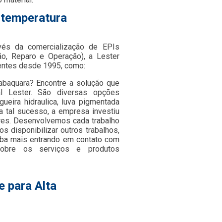
a temperatura
avés da comercialização de EPIs
o, Reparo e Operação), a Lester
entes desde 1995, como:
Jabaquara? Encontre a solução que
l Lester. São diversas opções
ueira hidraulica, luva pigmentada
ra tal sucesso, a empresa investiu
res. Desenvolvemos cada trabalho
s disponibilizar outros trabalhos,
aiba mais entrando em contato com
obre os serviços e produtos
e para Alta