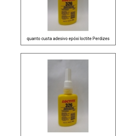
quanto custa adesivo epóxi loctite Perdizes