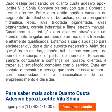
Caso esteja precisando de quanto custa adesivo epóxi
loctite Vila Sônia, Conheça os serviços que a Comercial
Lester oferece. Entre eles estão opções variadas do
segmento de plásticos e borrachas, como mangueira
hidraulica, epis, luva tricotada pigmentada, luvas
pigmentadas, correia industrial e filme stretch manual .
Garantimos a satisfação dos clientes através de um
atendimento singular, por meio de profissionais treinados
e altamente qualificados. Estamos à sua disposição para
esclarecer dúvidas e dar o suporte necessário. Além dos
que já foram citados, também trabalhamos com perfil de
borracha esponjosa e perfis de borracha. Buscamos
sempre conquistar a confiança de nossos clientes, e
trazer sua satisfação completa com o serviço. Entre em
contato e encontre o serviço que mais se encaixa com a
sua necessidade ou a funcionalidade de seu
empreendimento e dia a dia.
Para saber mais sobre Quanto Custa
Adesivo Epóxi Loctite Vila Sônia
Ligue para
(11) 4061-1200
ou
faça uma cotação