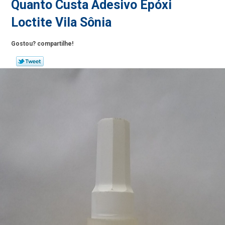
Quanto Custa Adesivo Epóxi
Loctite Vila Sônia
Gostou? compartilhe!