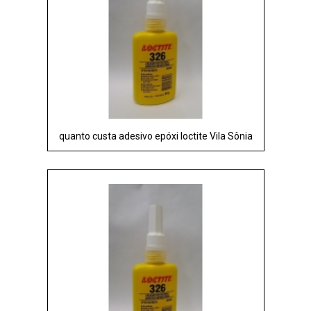
quanto custa adesivo epóxi loctite Vila Sônia