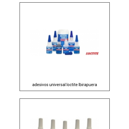
adesivos universal loctite Ibirapuera