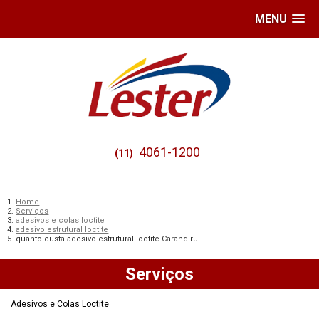
MENU
4061-1200
(11)
Home
Serviços
adesivos e colas loctite
adesivo estrutural loctite
quanto custa adesivo estrutural loctite Carandiru
Serviços
Adesivos e Colas Loctite