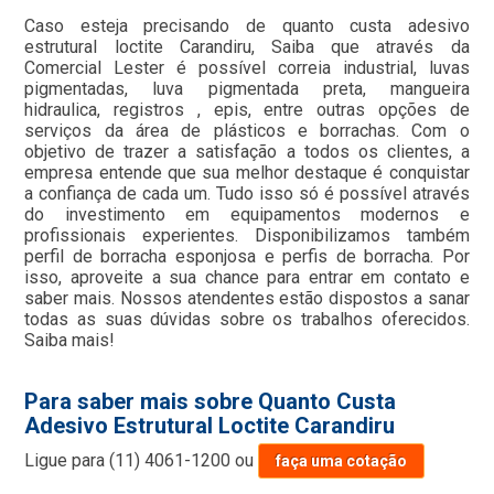
Caso esteja precisando de quanto custa adesivo
estrutural loctite Carandiru, Saiba que através da
Comercial Lester é possível correia industrial, luvas
pigmentadas, luva pigmentada preta, mangueira
hidraulica, registros , epis, entre outras opções de
serviços da área de plásticos e borrachas. Com o
objetivo de trazer a satisfação a todos os clientes, a
empresa entende que sua melhor destaque é conquistar
a confiança de cada um. Tudo isso só é possível através
do investimento em equipamentos modernos e
profissionais experientes. Disponibilizamos também
perfil de borracha esponjosa e perfis de borracha. Por
isso, aproveite a sua chance para entrar em contato e
saber mais. Nossos atendentes estão dispostos a sanar
todas as suas dúvidas sobre os trabalhos oferecidos.
Saiba mais!
Para saber mais sobre Quanto Custa
Adesivo Estrutural Loctite Carandiru
Ligue para
(11) 4061-1200
ou
faça uma cotação