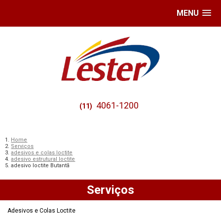
MENU
4061-1200
(11)
Home
Serviços
adesivos e colas loctite
adesivo estrutural loctite
adesivo loctite Butantã
Serviços
Adesivos e Colas Loctite