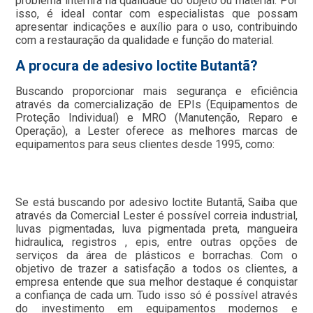
problema interfira na qualidade do objeto ou material. Por
isso, é ideal contar com especialistas que possam
apresentar indicações e auxílio para o uso, contribuindo
com a restauração da qualidade e função do material.
A procura de adesivo loctite Butantã?
Buscando proporcionar mais segurança e eficiência
através da comercialização de EPIs (Equipamentos de
Proteção Individual) e MRO (Manutenção, Reparo e
Operação), a Lester oferece as melhores marcas de
equipamentos para seus clientes desde 1995, como:
Se está buscando por adesivo loctite Butantã, Saiba que
através da Comercial Lester é possível correia industrial,
luvas pigmentadas, luva pigmentada preta, mangueira
hidraulica, registros , epis, entre outras opções de
serviços da área de plásticos e borrachas. Com o
objetivo de trazer a satisfação a todos os clientes, a
empresa entende que sua melhor destaque é conquistar
a confiança de cada um. Tudo isso só é possível através
do investimento em equipamentos modernos e