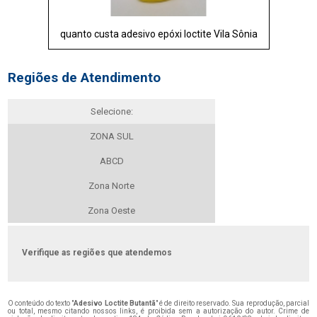
quanto custa adesivo epóxi loctite Vila Sônia
Regiões de Atendimento
Selecione:
ZONA SUL
ABCD
Zona Norte
Zona Oeste
Verifique as regiões que atendemos
O conteúdo do texto "
Adesivo Loctite Butantã
" é de direito reservado. Sua reprodução, parcial
ou total, mesmo citando nossos links, é proibida sem a autorização do autor. Crime de