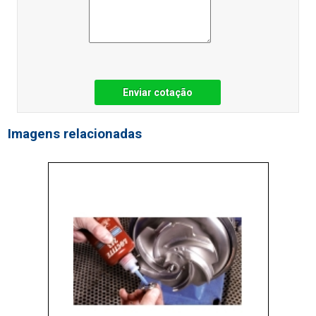
Enviar cotação
Imagens relacionadas