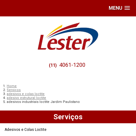
MENU
4061-1200
(11)
Home
Serviços
adesivos e colas loctite
adesivo estrutural loctite
adesivos industriais loctite Jardim Paulistano
Serviços
Adesivos e Colas Loctite