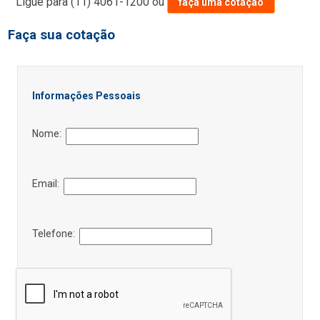
Ligue para
(11) 4061-1200
ou
faça uma cotação
Faça sua cotação
Informações Pessoais
Nome:
Email:
Telefone: