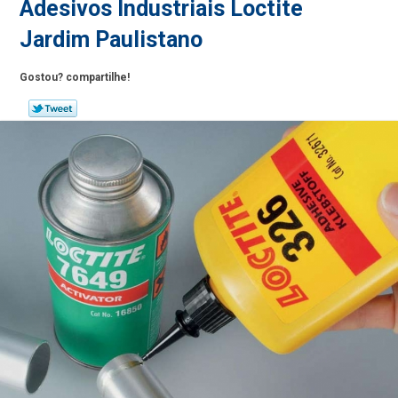
Adesivos Industriais Loctite
Jardim Paulistano
Gostou? compartilhe!