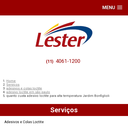
MENU
4061-1200
(11)
Home
Serviços
adesivos e colas loctite
adesivo loctite em são paulo
quanto custa adesivo loctite para alta temperatura Jardim Bonfiglioli
Serviços
Adesivos e Colas Loctite