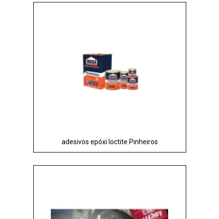
adesivos epóxi loctite Pinheiros