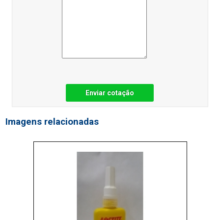
Enviar cotação
Imagens relacionadas