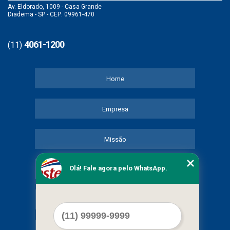
Av. Eldorado, 1009 - Casa Grande
Diadema - SP - CEP: 09961-470
4061-1200
(11)
Home
Empresa
Missão
Olá! Fale agora pelo WhatsApp.
Serviços
Contato