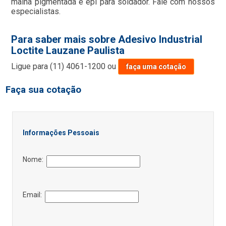
malha pigmentada e epi para soldador. Fale com nossos
especialistas.
Para saber mais sobre Adesivo Industrial
Loctite Lauzane Paulista
Ligue para
(11) 4061-1200
ou
faça uma cotação
Faça sua cotação
Informações Pessoais
Nome:
Email: