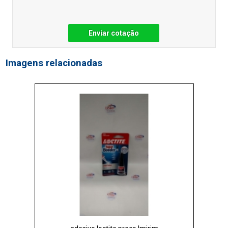
Enviar cotação
Imagens relacionadas