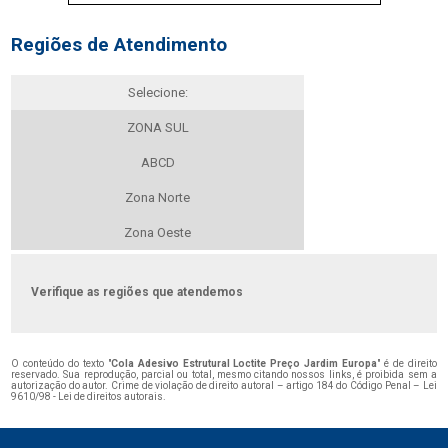
Regiões de Atendimento
Selecione:
ZONA SUL
ABCD
Zona Norte
Zona Oeste
Verifique as regiões que atendemos
O conteúdo do texto "
Cola Adesivo Estrutural Loctite Preço Jardim Europa
" é de direito
reservado. Sua reprodução, parcial ou total, mesmo citando nossos links, é proibida sem a
autorização do autor. Crime de violação de direito autoral – artigo 184 do Código Penal –
Lei
9610/98 - Lei de direitos autorais
.