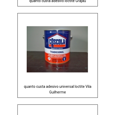
quanto custa adesivo loctite Grajau
quanto custa adesivo universal loctite Vila
Guilherme