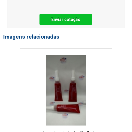
Enviar cotação
Imagens relacionadas