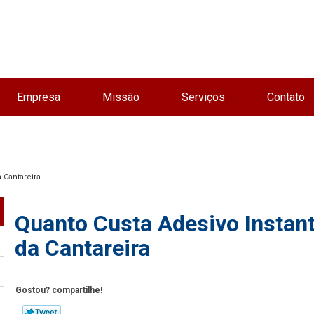
Empresa
Missão
Serviços
Contato
 Cantareira
Quanto Custa Adesivo Instant
da Cantareira
Gostou? compartilhe!