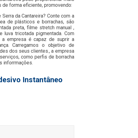
s de forma eficiente, promovendo:
e Serra da Cantareira? Conte com a
ea de plásticos e borrachas, são
ada preta, filme stretch manual ,
a e luva tricotada pigmentada. Com
 a empresa é capaz de suprir a
ança. Carregamos o objetivo de
des dos seus clientes., a empresa
erviços, como perfis de borracha
s inforrmações.
desivo Instantâneo