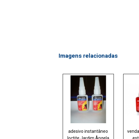
Imagens relacionadas
adesivo instantâneo
venda
loctite Jardim Ângela
est