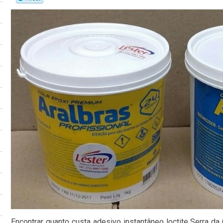
Encontrar quanto custa adesivo instantâneo loctite Serra da