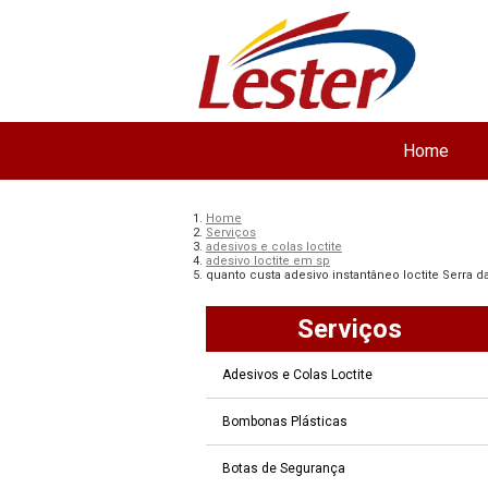
Home
Home
Serviços
adesivos e colas loctite
adesivo loctite em sp
quanto custa adesivo instantâneo loctite Serra da
Serviços
Adesivos e Colas Loctite
Bombonas Plásticas
Botas de Segurança