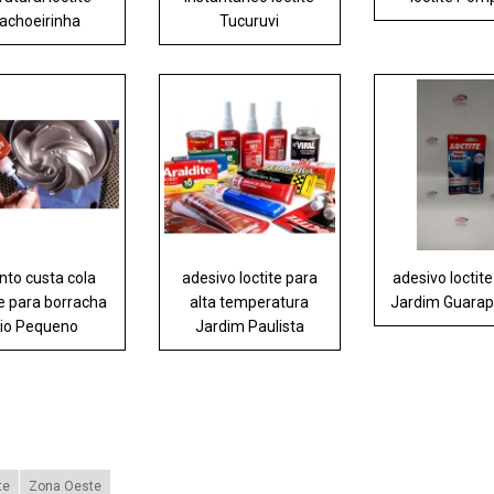
achoeirinha
Tucuruvi
nto custa cola
adesivo loctite para
adesivo loctit
te para borracha
alta temperatura
Jardim Guarap
io Pequeno
Jardim Paulista
te
Zona Oeste