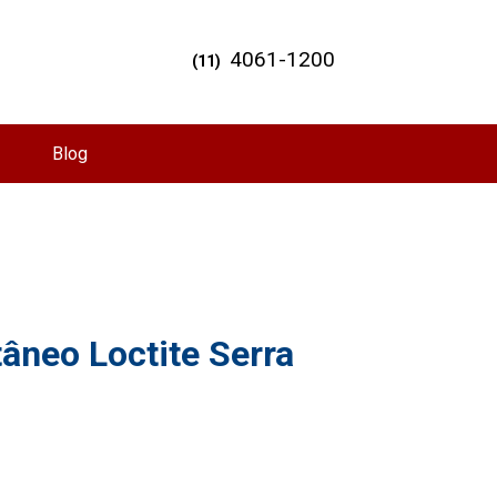
4061-1200
(11)
Blog
âneo Loctite Serra