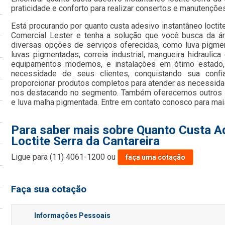
praticidade e conforto para realizar consertos e manutençõe
Está procurando por quanto custa adesivo instantâneo loctit
Comercial Lester e tenha a solução que você busca da ár
diversas opções de serviços oferecidas, como luva pigment
luvas pigmentadas, correia industrial, mangueira hidraulic
equipamentos modernos, e instalações em ótimo estado,
necessidade de seus clientes, conquistando sua confi
proporcionar produtos completos para atender as necessida
nos destacando no segmento. Também oferecemos outros s
e luva malha pigmentada. Entre em contato conosco para mai
Para saber mais sobre Quanto Custa A
Loctite Serra da Cantareira
Ligue para
(11) 4061-1200
ou
faça uma cotação
Faça sua cotação
Informações Pessoais