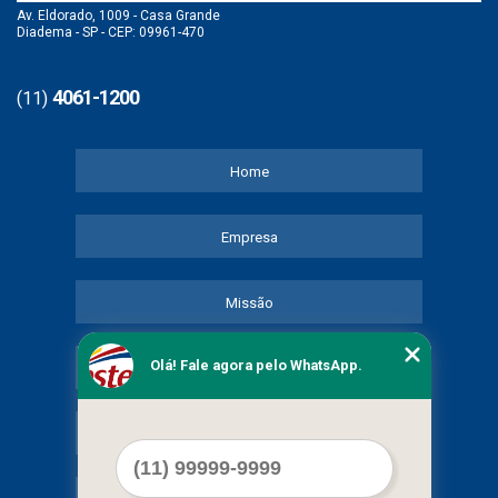
Av. Eldorado, 1009 - Casa Grande
Diadema - SP - CEP: 09961-470
4061-1200
(11)
Home
Empresa
Missão
Olá! Fale agora pelo WhatsApp.
Serviços
Contato