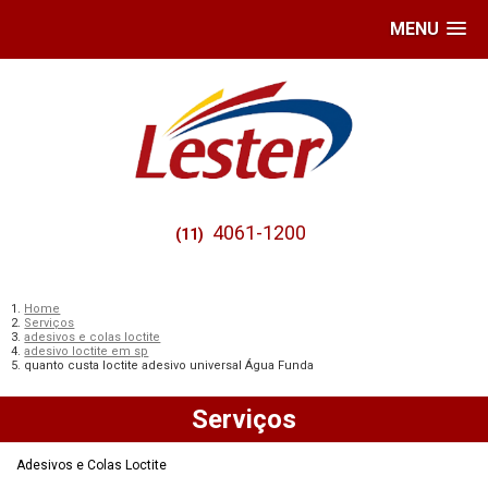
MENU
4061-1200
(11)
Home
Serviços
adesivos e colas loctite
adesivo loctite em sp
quanto custa loctite adesivo universal Água Funda
Serviços
Adesivos e Colas Loctite