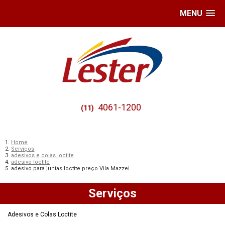
MENU
4061-1200
(11)
Home
Serviços
adesivos e colas loctite
adesivo loctite
adesivo para juntas loctite preço Vila Mazzei
Serviços
Adesivos e Colas Loctite