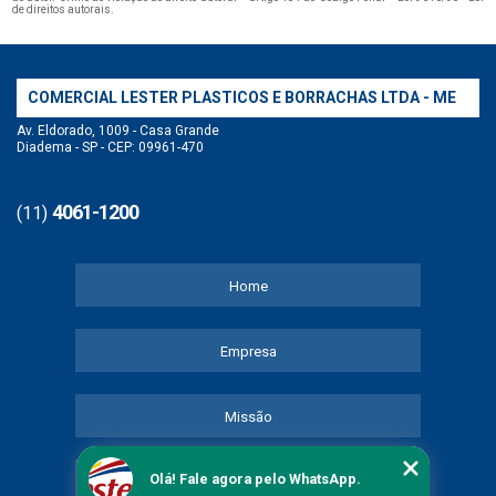
de direitos autorais
.
COMERCIAL LESTER PLASTICOS E BORRACHAS LTDA - ME
Av. Eldorado, 1009 - Casa Grande
Diadema - SP - CEP: 09961-470
4061-1200
(11)
Home
Empresa
Missão
Olá! Fale agora pelo WhatsApp.
Serviços