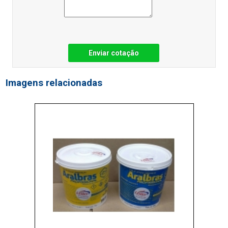
Enviar cotação
Imagens relacionadas