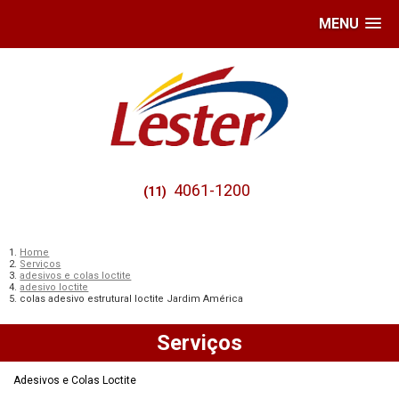
MENU
4061-1200
(11)
Home
Serviços
adesivos e colas loctite
adesivo loctite
colas adesivo estrutural loctite Jardim América
Serviços
Adesivos e Colas Loctite