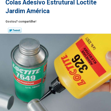
Colas Adesivo Estrutural Loctite
Jardim América
Gostou? compartilhe!