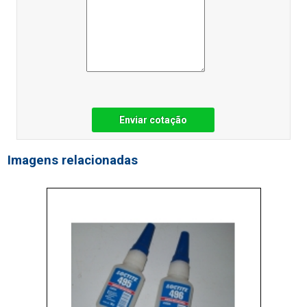
Enviar cotação
Imagens relacionadas