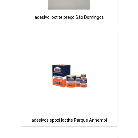
adesivo loctite preço São Domingos
adesivos epóxi loctite Parque Anhembi