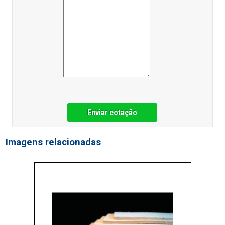
Enviar cotação
Imagens relacionadas