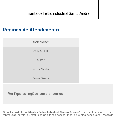
manta de feltro industrial Santo André
Regiões de Atendimento
Selecione:
ZONA SUL
ABCD
Zona Norte
Zona Oeste
Verifique as regiões que atendemos
O conteúdo do texto "
Mantas Feltro Industrial Campo Grande
" é de direito reservado. Sua
reprodução, parcial ou total, mesmo citando nossos links, é proibida sem a autorização do