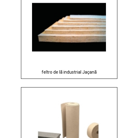
feltro de lã industrial Jaçanã