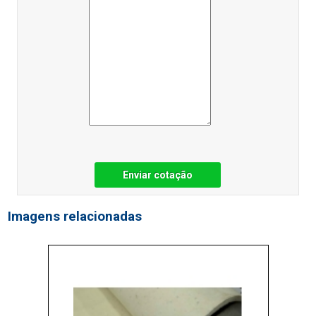
Enviar cotação
Imagens relacionadas