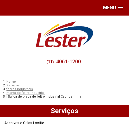
MENU
4061-1200
(11)
Home
Serviços
feltros industriais
manta de feltro industrial
fábrica de placa de feltro industrial Cachoeirinha
Serviços
Adesivos e Colas Loctite