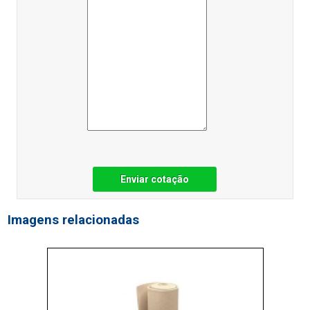
Enviar cotação
Imagens relacionadas