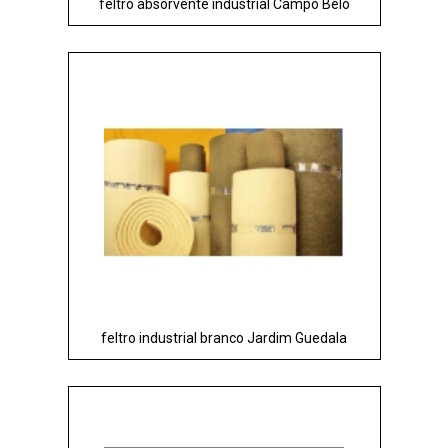
feltro absorvente industrial Campo Belo
feltro industrial branco Jardim Guedala