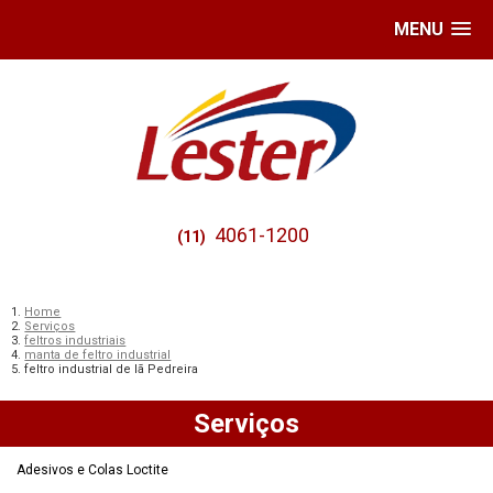
MENU
4061-1200
(11)
Home
Serviços
feltros industriais
manta de feltro industrial
feltro industrial de lã Pedreira
Serviços
Adesivos e Colas Loctite