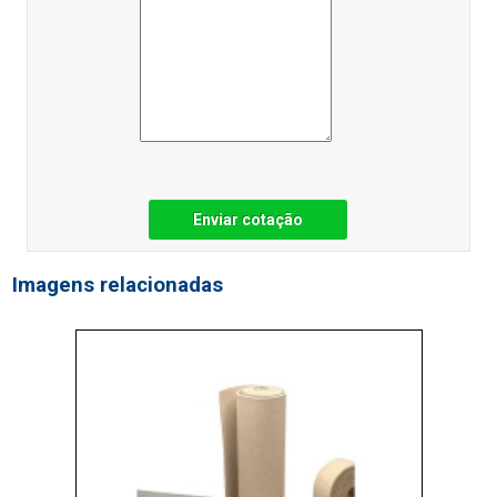
Enviar cotação
Imagens relacionadas