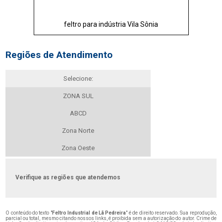
feltro para indústria Vila Sônia
Regiões de Atendimento
Selecione:
ZONA SUL
ABCD
Zona Norte
Zona Oeste
Verifique as regiões que atendemos
O conteúdo do texto "
Feltro Industrial de Lã Pedreira
" é de direito reservado. Sua reprodução,
parcial ou total, mesmo citando nossos links, é proibida sem a autorização do autor. Crime de