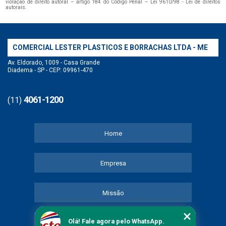
violação de direito autoral – artigo 184 do Código Penal –
Lei 9610/98 - Lei de direitos
autorais
.
COMERCIAL LESTER PLASTICOS E BORRACHAS LTDA - ME
Av. Eldorado, 1009 - Casa Grande
Diadema - SP - CEP: 09961-470
4061-1200
(11)
Home
Empresa
Missão
Olá! Fale agora pelo WhatsApp.
Serviços