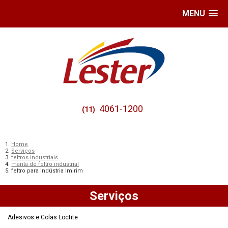
MENU
4061-1200
(11)
Home
Serviços
feltros industriais
manta de feltro industrial
feltro para indústria Imirim
Serviços
Adesivos e Colas Loctite