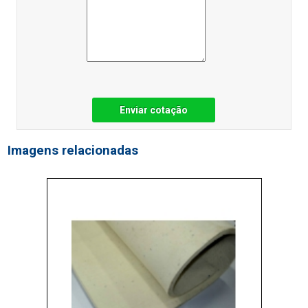
Enviar cotação
Imagens relacionadas