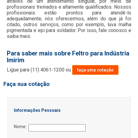
através de um atendimento singular, por meio de
profissionais treinados e altamente qualificados. Nossos
profissionais estão prontos para atendê-lo
adequadamente, nós oferecermos, além do que já foi
citado, outros serviços, como por exemplo, luva malha
pigmentada e epi para soldador. Por isso, fale conosco e
saiba mais.
Para saber mais sobre Feltro para Indústria
Imirim
Ligue para
(11) 4061-1200
ou
faça uma cotação
Faça sua cotação
Informações Pessoais
Nome: