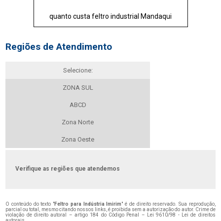
quanto custa feltro industrial Mandaqui
Regiões de Atendimento
Selecione:
ZONA SUL
ABCD
Zona Norte
Zona Oeste
Verifique as regiões que atendemos
O conteúdo do texto "
Feltro para Indústria Imirim
" é de direito reservado. Sua reprodução,
parcial ou total, mesmo citando nossos links, é proibida sem a autorização do autor. Crime de
violação de direito autoral – artigo 184 do Código Penal –
Lei 9610/98 - Lei de direitos
autorais
.