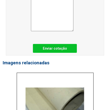
Enviar cotação
Imagens relacionadas