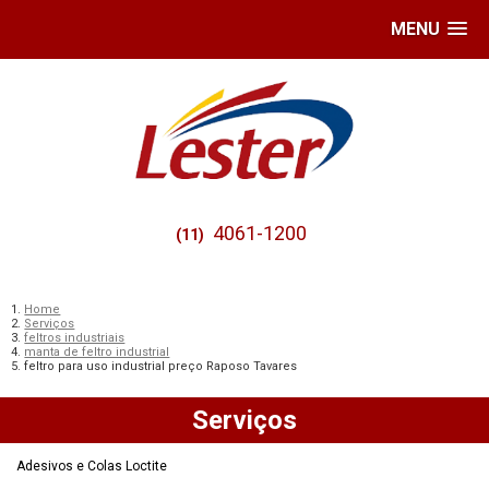
MENU
4061-1200
(11)
Home
Serviços
feltros industriais
manta de feltro industrial
feltro para uso industrial preço Raposo Tavares
Serviços
Adesivos e Colas Loctite