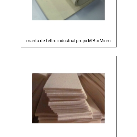
manta de feltro industrial preço M'Boi Mirim