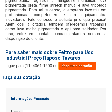
pigmentadas, registros , mangueira hidraulica, luva
pigmentada preta, filme stretch manual e luva tricotada
pigmentada. Para tal sucesso, a empresa investiu em
profissionais competentes e em equipamentos
inovadores. Fale conosco e solicite já o que precisa!
Além dos já citados, também oferecemos trabalhos
como luva malha pigmentada e epi para soldador. Por
isso, entre em contato conosco,estamos sempre a
disposição do cliente.
Para saber mais sobre Feltro para Uso
Industrial Preço Raposo Tavares
Ligue para
(11) 4061-1200
ou
faça uma cotação
Faça sua cotação
Informações Pessoais
Nome: