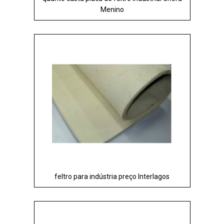
Menino
feltro para indústria preço Interlagos