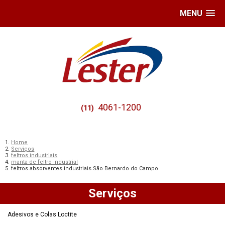
MENU
4061-1200
(11)
Home
Serviços
feltros industriais
manta de feltro industrial
feltros absorventes industriais São Bernardo do Campo
Serviços
Adesivos e Colas Loctite