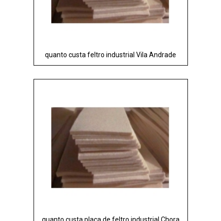
quanto custa feltro industrial Vila Andrade
quanto custa placa de feltro industrial Chora