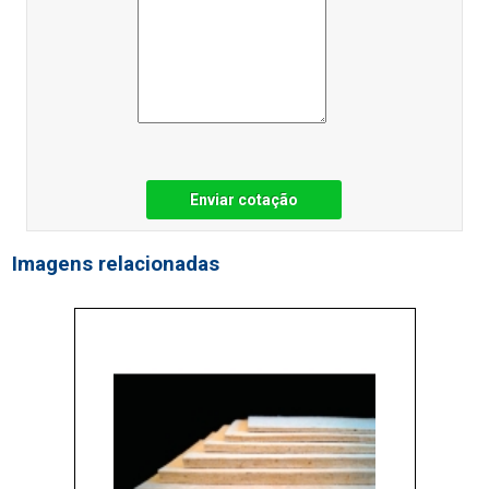
Enviar cotação
Imagens relacionadas