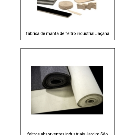
fábrica de manta de feltro industrial Jaçanã
feltros absorventes industriais Jardim São