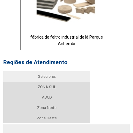
fábrica de feltro industrial de lã Parque
Anhembi
Regiões de Atendimento
Selecione:
ZONA SUL
ABCD
Zona Norte
Zona Oeste