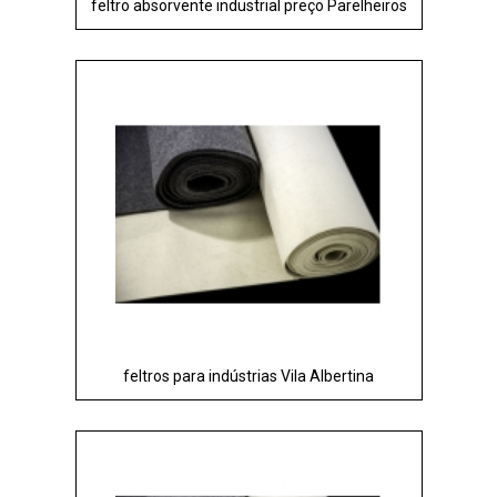
feltro absorvente industrial preço Parelheiros
feltros para indústrias Vila Albertina