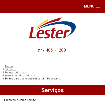
MENU
4061-1200
(11)
Home
Serviços
feltros industriais
manta de feltro industrial
feltros para uso industrial Jardim Paulistano
Serviços
Adesivos e Colas Loctite