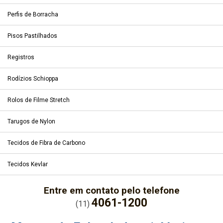
Perfis de Borracha
Pisos Pastilhados
Registros
Rodízios Schioppa
Rolos de Filme Stretch
Tarugos de Nylon
Tecidos de Fibra de Carbono
Tecidos Kevlar
Entre em contato pelo telefone
4061-1200
(11)