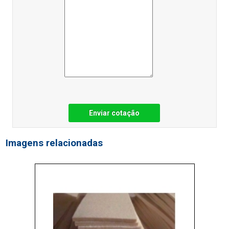
Enviar cotação
Imagens relacionadas