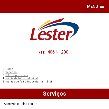
MENU
4061-1200
(11)
Home
Serviços
feltros industriais
manta de feltro industrial
mantas de feltro industrial Itaim Bibi
Serviços
Adesivos e Colas Loctite