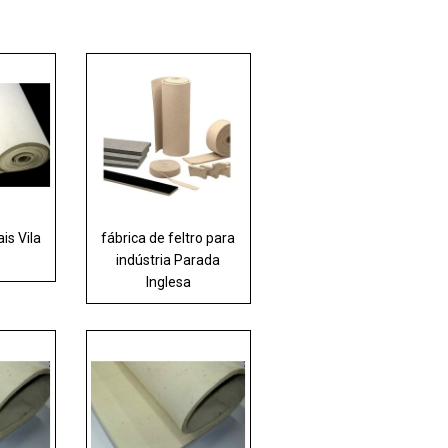
ais Vila
fábrica de feltro para
e
indústria Parada
Inglesa