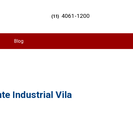
4061-1200
(11)
Blog
e Industrial Vila