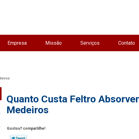
Empresa
Missão
Serviços
Contato
deiros
Quanto Custa Feltro Absorvent
Medeiros
Gostou? compartilhe!