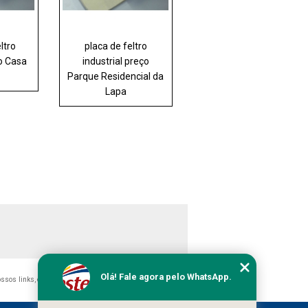
ltro
placa de feltro
ço Casa
industrial preço
Parque Residencial da
Lapa
Olá! Fale agora pelo WhatsApp.
nossos links, é proibida sem a autorização do autor. Crime de