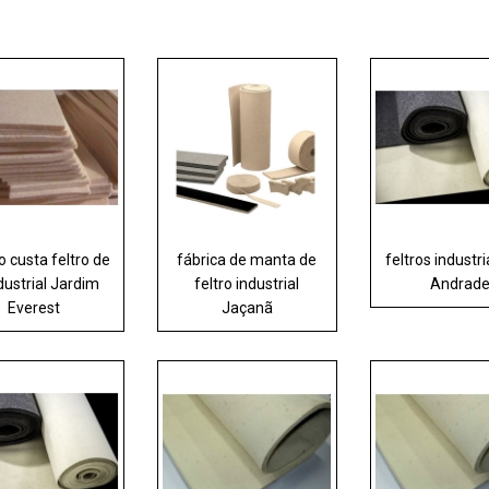
 custa feltro de
fábrica de manta de
feltros industri
ndustrial Jardim
feltro industrial
Andrad
Everest
Jaçanã