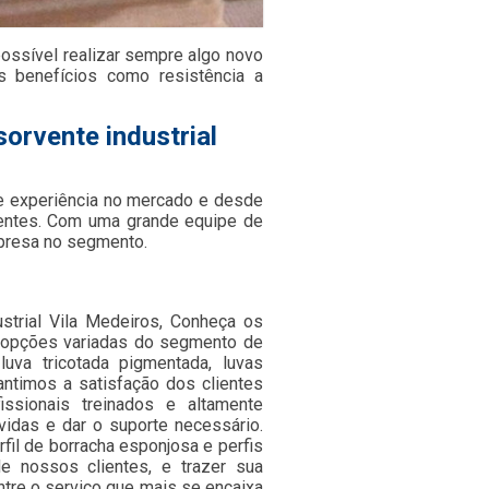
 possível realizar sempre algo novo
s benefícios como resistência a
orvente industrial
e experiência no mercado e desde
ientes. Com uma grande equipe de
mpresa no segmento.
strial Vila Medeiros, Conheça os
o opções variadas do segmento de
luva tricotada pigmentada, luvas
rantimos a satisfação dos clientes
ssionais treinados e altamente
vidas e dar o suporte necessário.
il de borracha esponjosa e perfis
e nossos clientes, e trazer sua
ntre o serviço que mais se encaixa