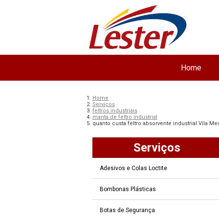
Home
Home
Serviços
feltros industriais
manta de feltro industrial
quanto custa feltro absorvente industrial Vila Me
Serviços
Adesivos e Colas Loctite
Bombonas Plásticas
Botas de Segurança