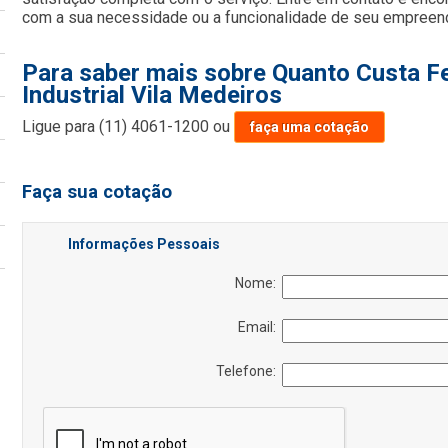
com a sua necessidade ou a funcionalidade de seu empreend
Para saber mais sobre Quanto Custa F
Industrial Vila Medeiros
Ligue para
(11) 4061-1200
ou
faça uma cotação
Faça sua cotação
Informações Pessoais
Nome:
Email:
Telefone: