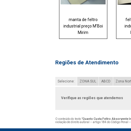
manta de feltro
fe
industrial preço M'Boi
ind
Mirim
Regiões de Atendimento
Selecione:
ZONA SUL
ABCD
Zona Nor
Verifique as regiões que atendemos
O conteúdo do texto "
Quanto Custa Feltro Absorvente In
violação de direito autoral – artigo 184 do Código Penal 