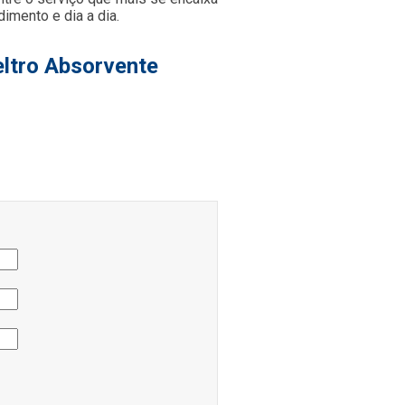
imento e dia a dia.
eltro Absorvente