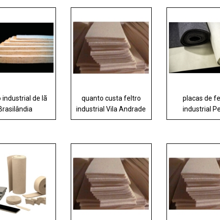
o industrial de lã
quanto custa feltro
placas de fe
Brasilândia
industrial Vila Andrade
industrial P