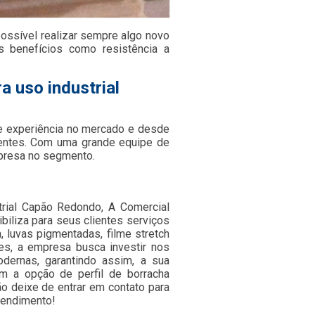
 possível realizar sempre algo novo
s benefícios como resistência a
a uso industrial
e experiência no mercado e desde
ientes. Com uma grande equipe de
mpresa no segmento.
trial Capão Redondo, A Comercial
biliza para seus clientes serviços
, luvas pigmentadas, filme stretch
tes, a empresa busca investir nos
dernas, garantindo assim, a sua
 a opção de perfil de borracha
ão deixe de entrar em contato para
eendimento!