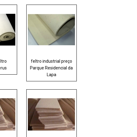
ltro
feltro industrial preço
erus
Parque Residencial da
Lapa