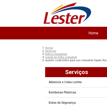
Home
Home
Serviços
feltros industriais
manta de feltro industrial
quanto custa feltro para uso industrial Capão R
Serviços
Adesivos e Colas Loctite
Bombonas Plásticas
Botas de Segurança