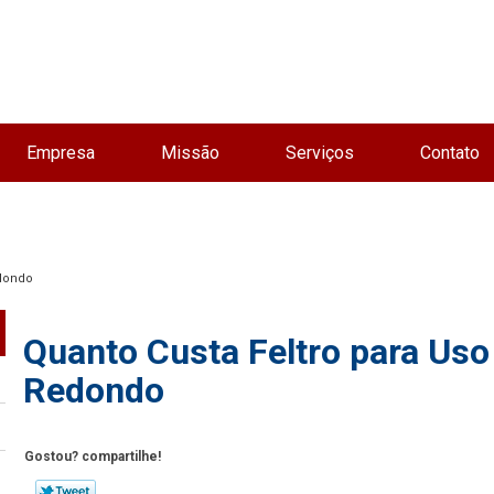
Empresa
Missão
Serviços
Contato
edondo
Quanto Custa Feltro para Uso
Redondo
Gostou? compartilhe!