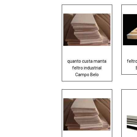
quanto custa manta
feltr
feltro industrial
Campo Belo