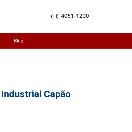
4061-1200
(11)
Blog
 Industrial Capão