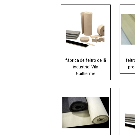
fábrica de feltro de lã
feltr
industrial Vila
pre
Guilherme