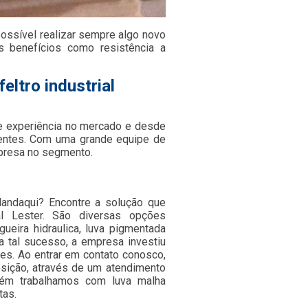
 possível realizar sempre algo novo
s benefícios como resistência a
eltro industrial
e experiência no mercado e desde
ientes. Com uma grande equipe de
mpresa no segmento.
 Mandaqui? Encontre a solução que
l Lester. São diversas opções
ueira hidraulica, luva pigmentada
ra tal sucesso, a empresa investiu
s. Ao entrar em contato conosco,
sição, através de um atendimento
ém trabalhamos com luva malha
tas.