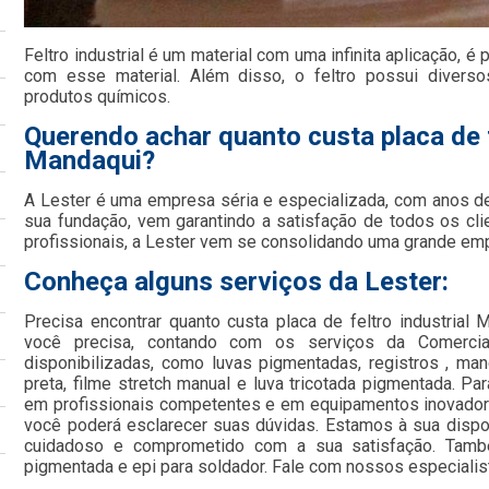
Feltro industrial é um material com uma infinita aplicação, é
com esse material. Além disso, o feltro possui diverso
produtos químicos.
Querendo achar quanto custa placa de f
Mandaqui?
A Lester é uma empresa séria e especializada, com anos d
sua fundação, vem garantindo a satisfação de todos os cl
profissionais, a Lester vem se consolidando uma grande e
Conheça alguns serviços da Lester:
Precisa encontrar quanto custa placa de feltro industrial
você precisa, contando com os serviços da Comercia
disponibilizadas, como luvas pigmentadas, registros , mang
preta, filme stretch manual e luva tricotada pigmentada. Pa
em profissionais competentes e em equipamentos inovadore
você poderá esclarecer suas dúvidas. Estamos à sua dispo
cuidadoso e comprometido com a sua satisfação. Tamb
pigmentada e epi para soldador. Fale com nossos especialis