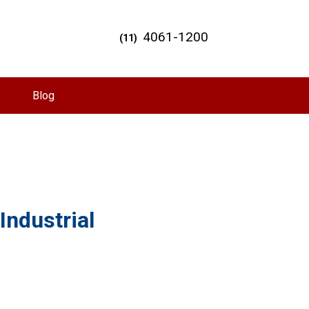
4061-1200
(11)
Blog
Industrial