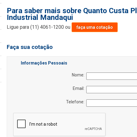
Para saber mais sobre Quanto Custa Pl
Industrial Mandaqui
Ligue para
(11) 4061-1200
ou
faça uma cotação
Faça sua cotação
Informações Pessoais
Nome:
Email:
Telefone: