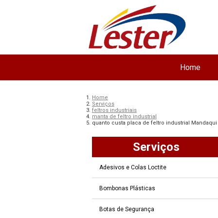
Home
Home
Serviços
feltros industriais
manta de feltro industrial
quanto custa placa de feltro industrial Mandaqui
Serviços
Adesivos e Colas Loctite
Bombonas Plásticas
Botas de Segurança