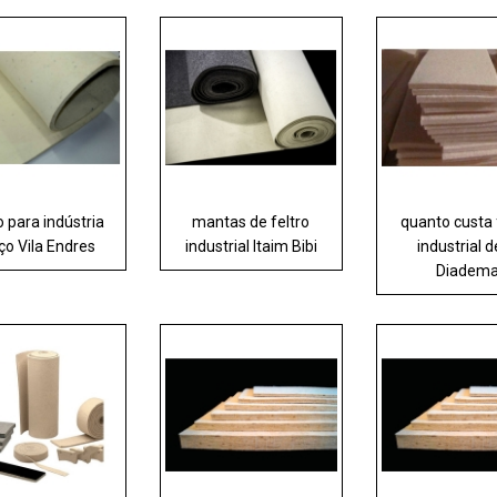
o para indústria
mantas de feltro
quanto custa 
ço Vila Endres
industrial Itaim Bibi
industrial d
Diadem