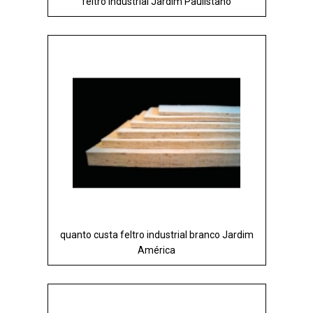
feltro industrial Jardim Paulistano
quanto custa feltro industrial branco Jardim
América