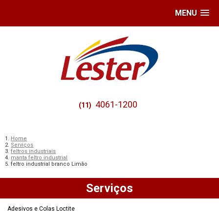
MENU
4061-1200
(11)
Home
Serviços
feltros industriais
manta feltro industrial
feltro industrial branco Limão
Serviços
Adesivos e Colas Loctite