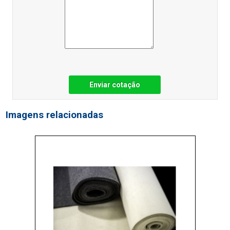
Enviar cotação
Imagens relacionadas