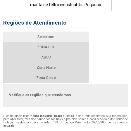
manta de feltro industrial Rio Pequeno
Regiões de Atendimento
Selecione:
ZONA SUL
ABCD
Zona Norte
Zona Oeste
Verifique as regiões que atendemos
O conteúdo do texto "
Feltro Industrial Branco Limão
" é de direito reservado. Sua reprodução,
parcial ou total, mesmo citando nossos links, é proibida sem a autorização do autor. Crime de
violação de direito autoral – artigo 184 do Código Penal –
Lei 9610/98 - Lei de direitos
autorais
.