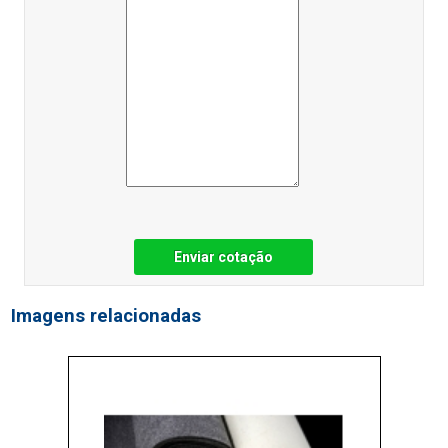
Enviar cotação
Imagens relacionadas