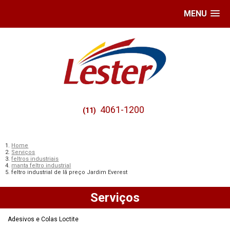
MENU
4061-1200
(11)
Home
Serviços
feltros industriais
manta feltro industrial
feltro industrial de lã preço Jardim Everest
Serviços
Adesivos e Colas Loctite