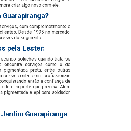
mpre criar algo novo com ele.
m Guarapiranga?
 serviços, com comprometimento e
 clientes. Desde 1995 no mercado,
presas do segmento.
s pela Lester:
ferecendo soluções quando trata-se
cê encontra serviços como o de
va pigmentada preta, entre outras
empresa conta com profissionais
onquistando então a confiança de
 todo o suporte que precisa. Além
a pigmentada e epi para soldador.
l Jardim Guarapiranga