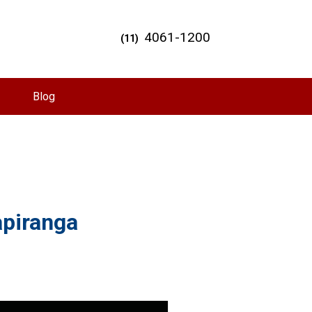
4061-1200
(11)
Blog
apiranga