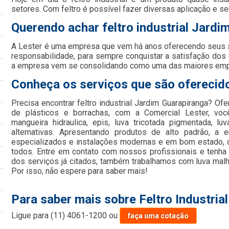
setores. Com feltro é possível fazer diversas aplicação e se
Querendo achar feltro industrial Jardi
A Lester é uma empresa que vem há anos oferecendo seus
responsabilidade, para sempre conquistar a satisfação dos
a empresa vem se consolidando como uma das maiores em
Conheça os serviços que são oferecido
Precisa encontrar feltro industrial Jardim Guarapiranga? O
de plásticos e borrachas, com a Comercial Lester, vo
mangueira hidraulica, epis, luva tricotada pigmentada, lu
alternativas. Apresentando produtos de alto padrão, a 
especializados e instalações modernas e em bom estado, c
todos. Entre em contato com nossos profissionais e tenha
dos serviços já citados, também trabalhamos com luva malh
Por isso, não espere para saber mais!
Para saber mais sobre Feltro Industria
Ligue para
(11) 4061-1200
ou
faça uma cotação