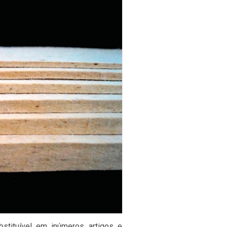
bstituível em inúmeros artigos e