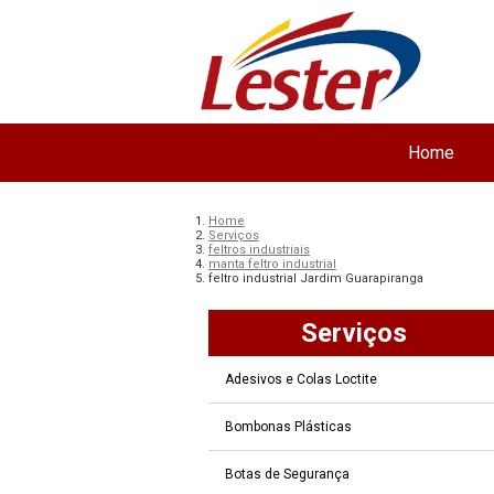
Home
Home
Serviços
feltros industriais
manta feltro industrial
feltro industrial Jardim Guarapiranga
Serviços
Adesivos e Colas Loctite
Bombonas Plásticas
Botas de Segurança