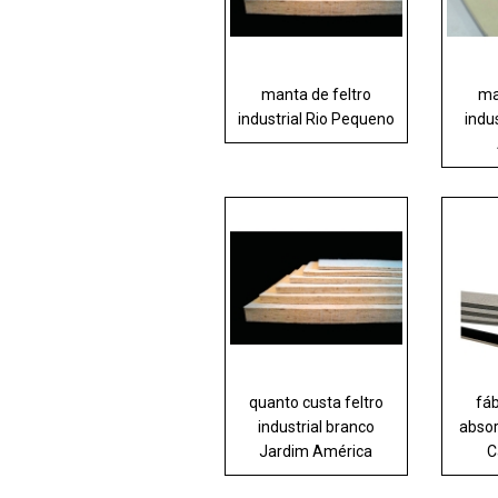
manta de feltro
ma
industrial Rio Pequeno
indus
quanto custa feltro
fáb
industrial branco
absor
Jardim América
C