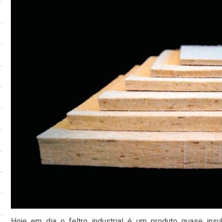
Hoje em dia o feltro industrial é um produto quase insu