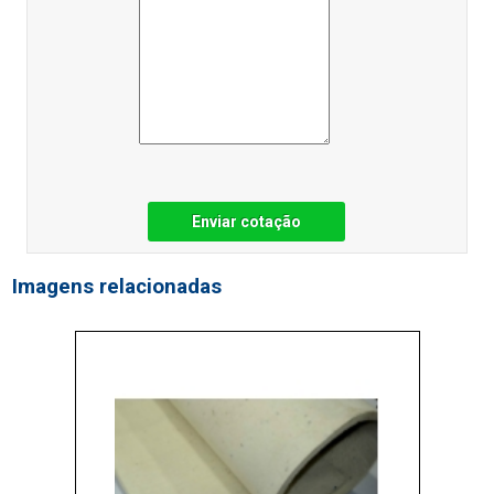
Enviar cotação
Imagens relacionadas