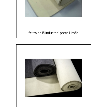
feltro de lã industrial preço Limão