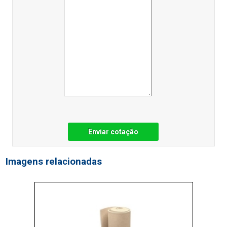
Enviar cotação
Imagens relacionadas