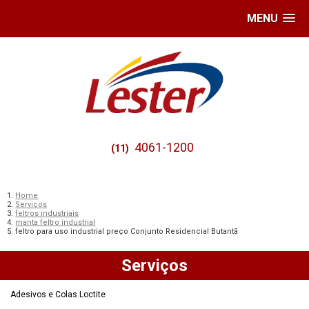
MENU
4061-1200
(11)
Home
Serviços
feltros industriais
manta feltro industrial
feltro para uso industrial preço Conjunto Residencial Butantã
Serviços
Adesivos e Colas Loctite