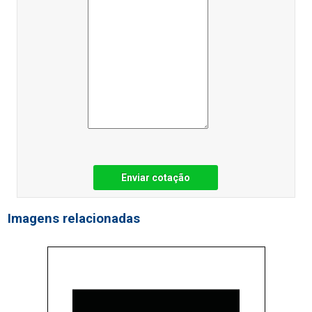
Enviar cotação
Imagens relacionadas