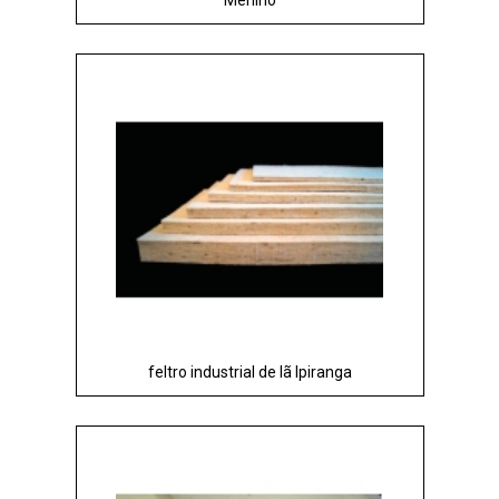
feltro industrial de lã Ipiranga