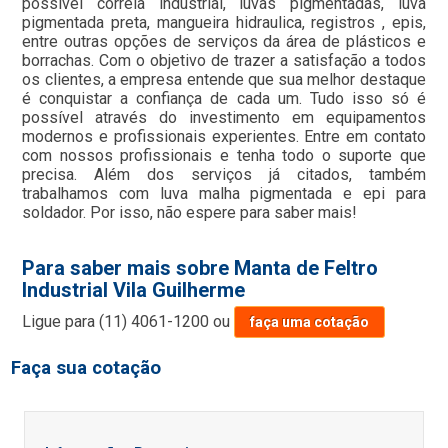
possível correia industrial, luvas pigmentadas, luva
pigmentada preta, mangueira hidraulica, registros , epis,
entre outras opções de serviços da área de plásticos e
borrachas. Com o objetivo de trazer a satisfação a todos
os clientes, a empresa entende que sua melhor destaque
é conquistar a confiança de cada um. Tudo isso só é
possível através do investimento em equipamentos
modernos e profissionais experientes. Entre em contato
com nossos profissionais e tenha todo o suporte que
precisa. Além dos serviços já citados, também
trabalhamos com luva malha pigmentada e epi para
soldador. Por isso, não espere para saber mais!
Para saber mais sobre Manta de Feltro
Industrial Vila Guilherme
Ligue para
(11) 4061-1200
ou
faça uma cotação
Faça sua cotação