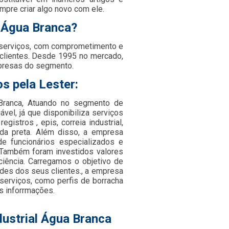
mpre criar algo novo com ele.
l Água Branca?
 serviços, com comprometimento e
 clientes. Desde 1995 no mercado,
presas do segmento.
s pela Lester:
a Branca, Atuando no segmento de
vel, já que disponibiliza serviços
gistros , epis, correia industrial,
ada preta. Além disso, a empresa
e funcionários especializados e
 Também foram investidos valores
iência. Carregamos o objetivo de
des dos seus clientes., a empresa
erviços, como perfis de borracha
s inforrmações.
dustrial Água Branca