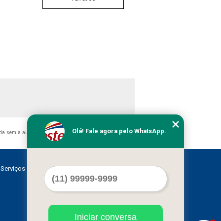
Olá! Fale agora pelo WhatsApp.
ida sem a autorização do autor. Crime de violação de direito
Serviços
Contato
Mapa do site
Iniciar conversa