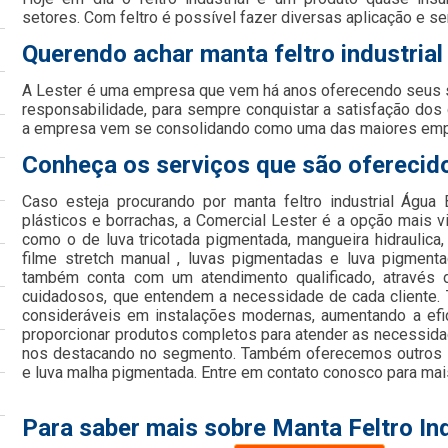
setores. Com feltro é possível fazer diversas aplicação e se
Querendo achar manta feltro industria
A Lester é uma empresa que vem há anos oferecendo seus
responsabilidade, para sempre conquistar a satisfação dos
a empresa vem se consolidando como uma das maiores em
Conheça os serviços que são oferecido
Caso esteja procurando por manta feltro industrial Águ
plásticos e borrachas, a Comercial Lester é a opção mais viá
como o de luva tricotada pigmentada, mangueira hidraulica, re
filme stretch manual , luvas pigmentadas e luva pigment
também conta com um atendimento qualificado, através d
cuidadosos, que entendem a necessidade de cada cliente.
consideráveis em instalações modernas, aumentando a efic
proporcionar produtos completos para atender as necessida
nos destacando no segmento. Também oferecemos outros s
e luva malha pigmentada. Entre em contato conosco para mai
Para saber mais sobre Manta Feltro In