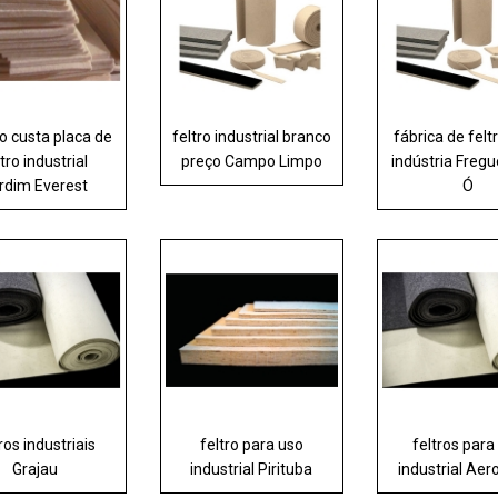
o custa placa de
feltro industrial branco
fábrica de felt
ltro industrial
preço Campo Limpo
indústria Fregu
rdim Everest
Ó
ros industriais
feltro para uso
feltros para
Grajau
industrial Pirituba
industrial Aer