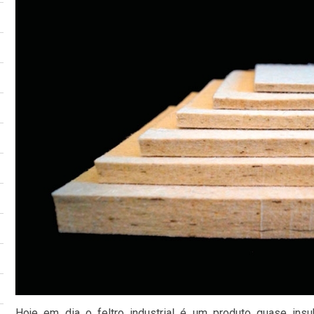
Hoje em dia o feltro industrial é um produto quase insu