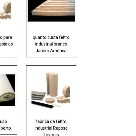
ro para
quanto custa feltro
esia do
industrial branco
Jardim América
 uso
fábrica de feltro
oporto
industrial Raposo
Tavares