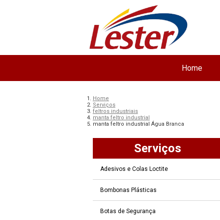
Home
Home
Serviços
feltros industriais
manta feltro industrial
manta feltro industrial Água Branca
Serviços
Adesivos e Colas Loctite
Bombonas Plásticas
Botas de Segurança