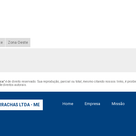
te
Zona Oeste
nca
" é de direito reservado. Sua reprodução, parcial ou total, mesmo citando nossos links, é proib
de direitos autorais
.
Home
Empresa
Missão
RRACHAS LTDA - ME