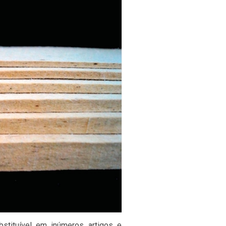
bstituível em inúmeros artigos e