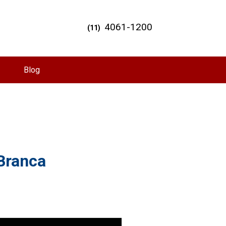
4061-1200
(11)
Blog
 Branca