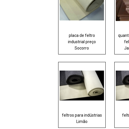
placa de feltro
quant
industrial preço
fe
Socorro
Ja
feltros para indústrias
felt
Limão