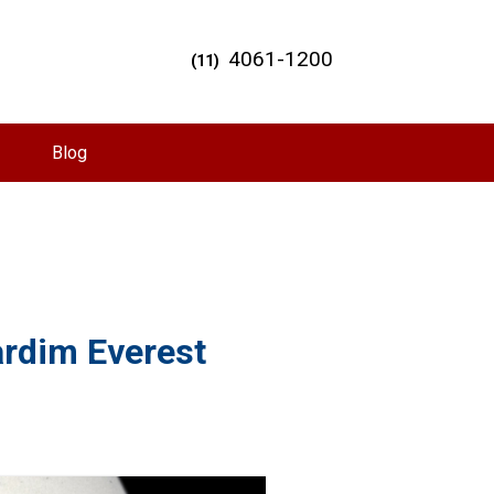
4061-1200
(11)
Blog
ardim Everest