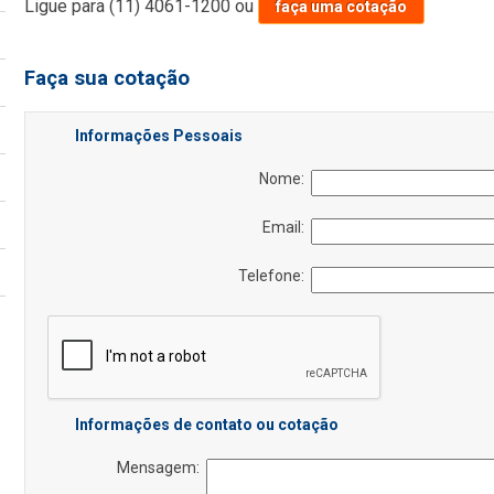
Ligue para
(11) 4061-1200
ou
faça uma cotação
Faça sua cotação
Informações Pessoais
Nome:
Email:
Telefone:
Informações de contato ou cotação
Mensagem: