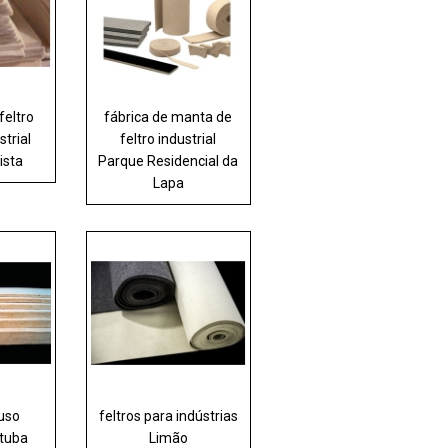
feltro
fábrica de manta de
strial
feltro industrial
ista
Parque Residencial da
Lapa
 uso
feltros para indústrias
ituba
Limão