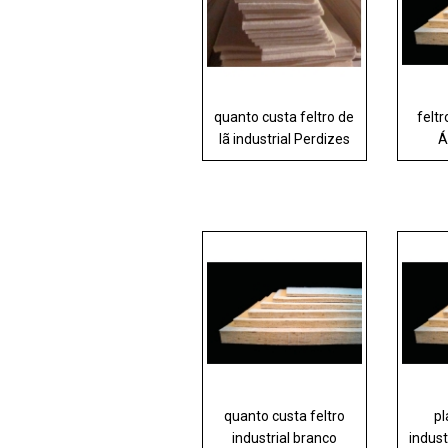
quanto custa feltro de
feltr
lã industrial Perdizes
Á
quanto custa feltro
pl
industrial branco
indust