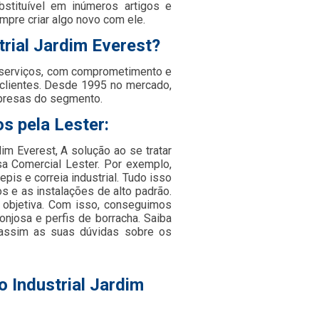
bstituível em inúmeros artigos e
mpre criar algo novo com ele.
trial Jardim Everest?
 serviços, com comprometimento e
 clientes. Desde 1995 no mercado,
presas do segmento.
s pela Lester:
dim Everest, A solução ao se tratar
a Comercial Lester. Por exemplo,
s e correia industrial. Tudo isso
s e as instalações de alto padrão.
 objetiva. Com isso, conseguimos
onjosa e perfis de borracha. Saiba
assim as suas dúvidas sobre os
o Industrial Jardim