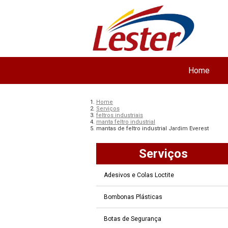
Home
Home
Serviços
feltros industriais
manta feltro industrial
mantas de feltro industrial Jardim Everest
Serviços
Adesivos e Colas Loctite
Bombonas Plásticas
Botas de Segurança