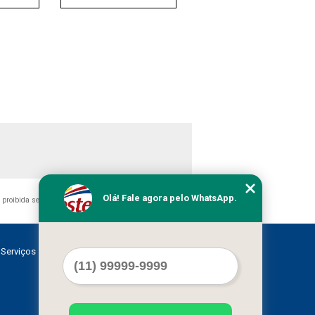
Olá! Fale agora pelo WhatsApp.
 é proibida sem a autorização do autor. Crime de violação de
Serviços
Contato
Mapa do site