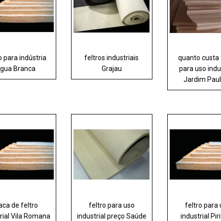
o para indústria
feltros industriais
quanto custa 
gua Branca
Grajau
para uso indu
Jardim Paul
aca de feltro
feltro para uso
feltro para
rial Vila Romana
industrial preço Saúde
industrial Pir