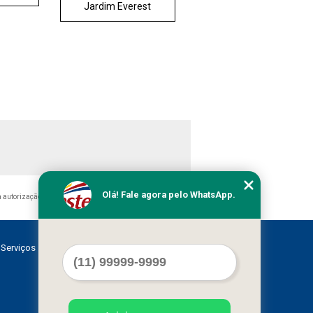
Jardim Everest
Olá! Fale agora pelo WhatsApp.
 autorização do autor. Crime de violação de direito autoral –
Serviços
Contato
Mapa do site