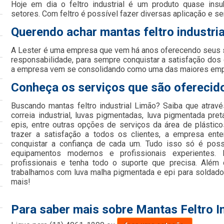
Hoje em dia o feltro industrial é um produto quase insu
setores. Com feltro é possível fazer diversas aplicação e se
Querendo achar mantas feltro industri
A Lester é uma empresa que vem há anos oferecendo seus
responsabilidade, para sempre conquistar a satisfação dos
a empresa vem se consolidando como uma das maiores em
Conheça os serviços que são oferecido
Buscando mantas feltro industrial Limão? Saiba que atrav
correia industrial, luvas pigmentadas, luva pigmentada preta
epis, entre outras opções de serviços da área de plástic
trazer a satisfação a todos os clientes, a empresa en
conquistar a confiança de cada um. Tudo isso só é poss
equipamentos modernos e profissionais experientes
profissionais e tenha todo o suporte que precisa. Além
trabalhamos com luva malha pigmentada e epi para soldador
mais!
Para saber mais sobre Mantas Feltro I