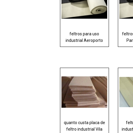
feltros para uso
feltro
industrial Aeroporto
Pa
quanto custa placa de
fel
feltro industrial Vila
indust