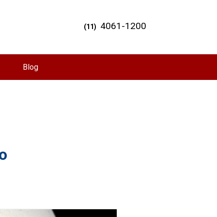
4061-1200
(11)
Blog
ão