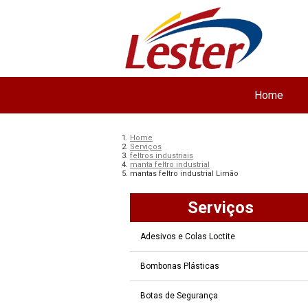
Home
Home
Serviços
feltros industriais
manta feltro industrial
mantas feltro industrial Limão
Serviços
Adesivos e Colas Loctite
Bombonas Plásticas
Botas de Segurança