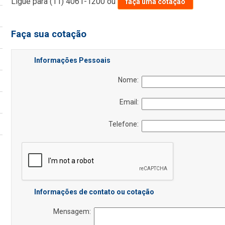
Ligue para
(11) 4061-1200
ou
faça uma cotação
Faça sua cotação
Informações Pessoais
Nome:
Email:
Telefone:
Informações de contato ou cotação
Mensagem: