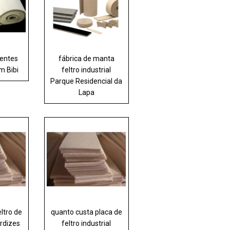
ventes
fábrica de manta
im Bibi
feltro industrial
Parque Residencial da
Lapa
ltro de
quanto custa placa de
erdizes
feltro industrial