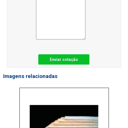
Enviar cotação
Imagens relacionadas