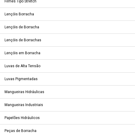
Filmes Tipo Stretch
Lençóis Borracha
Lençóis de Borracha
Lençóis de Borrachas
Lençóis em Borracha
Luvas de Alta Tensão
Luvas Pigmentadas
Mangueiras Hidráulicas
Mangueiras Industriais
Papelões Hidráulicos
Peças de Borracha