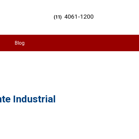
4061-1200
(11)
Blog
te Industrial