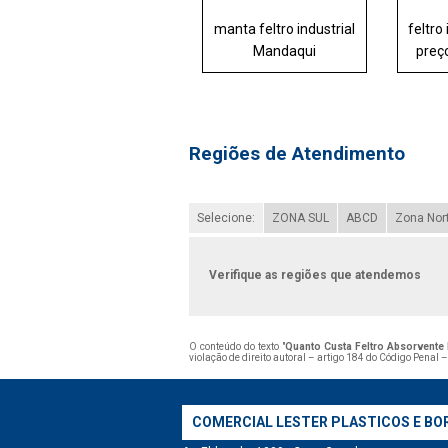
manta feltro industrial
feltro
Mandaqui
preç
Regiões de Atendimento
Selecione:
ZONA SUL
ABCD
Zona Nor
Verifique as regiões que atendemos
O conteúdo do texto "
Quanto Custa Feltro Absorvente I
violação de direito autoral – artigo 184 do Código Penal 
COMERCIAL LESTER PLASTICOS E BO