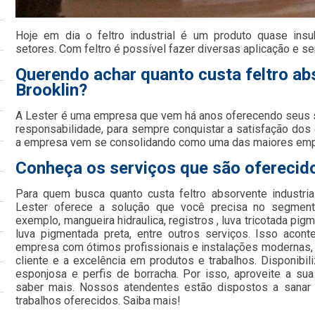
Hoje em dia o feltro industrial é um produto quase insu
setores. Com feltro é possível fazer diversas aplicação e se
Querendo achar quanto custa feltro abs
Brooklin?
A Lester é uma empresa que vem há anos oferecendo seus
responsabilidade, para sempre conquistar a satisfação dos
a empresa vem se consolidando como uma das maiores em
Conheça os serviços que são oferecido
Para quem busca quanto custa feltro absorvente industria
Lester oferece a solução que você precisa no segmento
exemplo, mangueira hidraulica, registros , luva tricotada pigm
luva pigmentada preta, entre outros serviços. Isso acon
empresa com ótimos profissionais e instalações modernas,
cliente e a excelência em produtos e trabalhos. Disponibi
esponjosa e perfis de borracha. Por isso, aproveite a su
saber mais. Nossos atendentes estão dispostos a sanar
trabalhos oferecidos. Saiba mais!