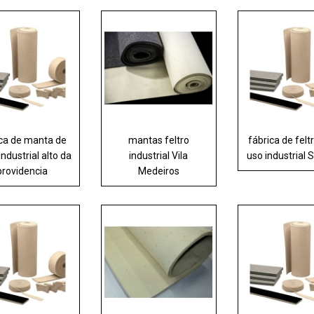
ica de manta de
mantas feltro
fábrica de felt
 industrial alto da
industrial Vila
uso industrial
providencia
Medeiros