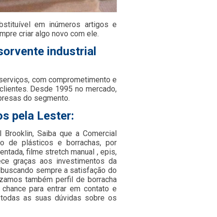
bstituível em inúmeros artigos e
mpre criar algo novo com ele.
orvente industrial
 serviços, com comprometimento e
 clientes. Desde 1995 no mercado,
presas do segmento.
s pela Lester:
l Brooklin, Saiba que a Comercial
 de plásticos e borrachas, por
entada, filme stretch manual , epis,
tece graças aos investimentos da
 buscando sempre a satisfação do
lizamos também perfil de borracha
a chance para entrar em contato e
 todas as suas dúvidas sobre os