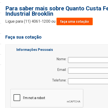
Para saber mais sobre Quanto Custa F
Industrial Brooklin
Ligue para
(11) 4061-1200
ou
faça uma cotação
Faça sua cotação
Informações Pessoais
Nome:
Email:
Telefone: