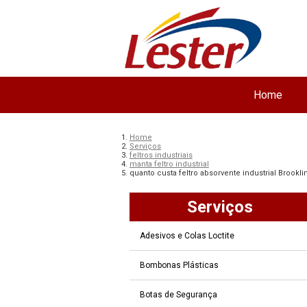
Home
Home
Serviços
feltros industriais
manta feltro industrial
quanto custa feltro absorvente industrial Brookli
Serviços
Adesivos e Colas Loctite
Bombonas Plásticas
Botas de Segurança