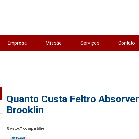
Empresa
Missão
Serviços
Contato
n
Quanto Custa Feltro Absorven
Brooklin
Gostou? compartilhe!