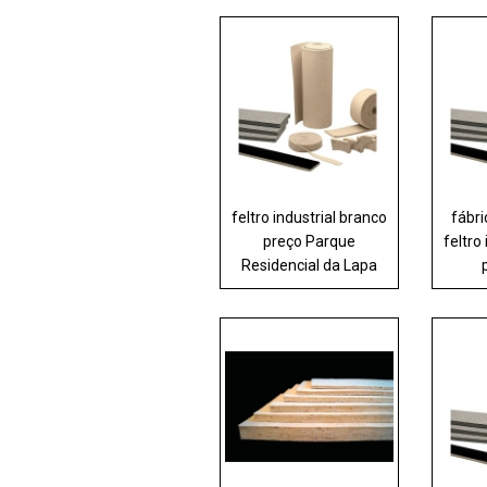
feltro industrial branco
fábr
preço Parque
feltro
Residencial da Lapa