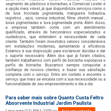
segmento de plásticos e borrachas, a Comercial Lester é
a opção mais viável, já que disponibiliza serviços como o
de luva tricotada pigmentada, mangueira hidraulica,
registros , epis, correia industrial, filme stretch manual ,
luvas pigmentadas e luva pigmentada preta. Além disso,
a empresa também conta com um atendimento
qualificado, através de funcionários especializados e
cuidadosos, que entendem a necessidade de cada
cliente. Também foram investidos valores consideráveis
em instalações modernas, aumentando a eficiência.
Estamos à sua disposição para esclarecer dúvidas e dar
o suporte necessário. Além dos que já foram citados,
também trabalhamos com perfil de borracha esponjosa e
perfis de borracha. Buscamos sempre conquistar a
confiança de nossos clientes, e trazer sua satisfação
completa com o serviço. Entre em contato e encontre o
serviço que mais se encaixa com a sua necessidade ou a
funcionalidade de seu empreendimento e dia a dia.
Para saber mais sobre Quanto Custa Feltro
Absorvente Industrial Jardim Paulista
Ligue para
(11) 4061-1200
ou
faça uma cotação