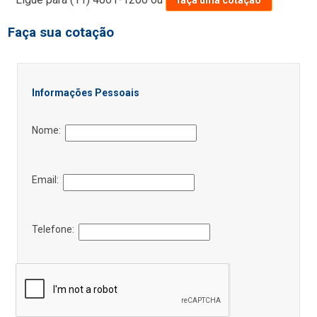
Faça sua cotação
Informações Pessoais
Nome:
Email:
Telefone: