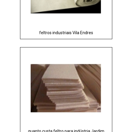
feltros industriais Vila Endres
quanto custa feltro para indústria Jardim