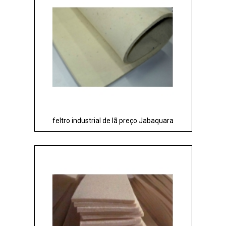
feltro industrial de lã preço Jabaquara