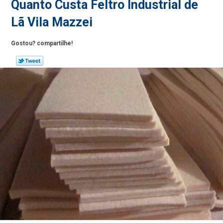
Quanto Custa Feltro Industrial de
Lã Vila Mazzei
Gostou? compartilhe!