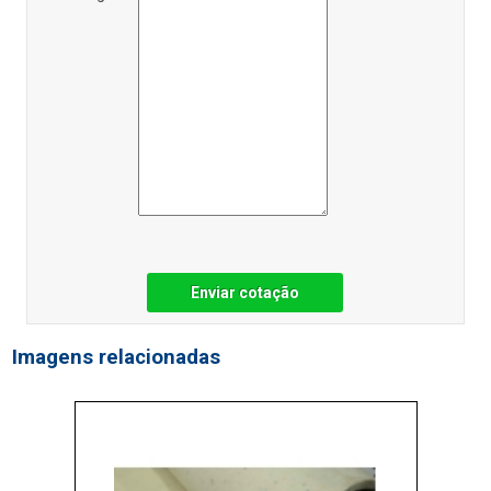
Enviar cotação
Imagens relacionadas