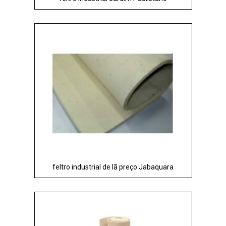
feltro industrial de lã preço Jabaquara