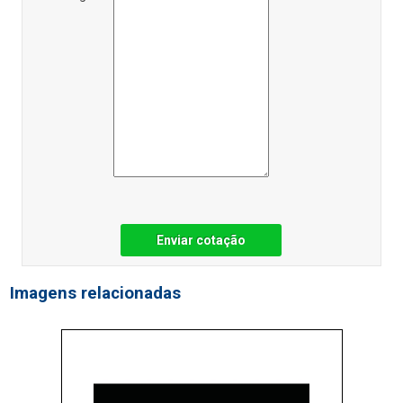
Enviar cotação
Imagens relacionadas