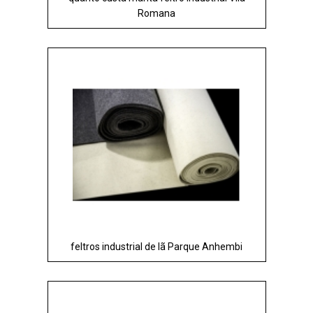
Romana
feltros industrial de lã Parque Anhembi