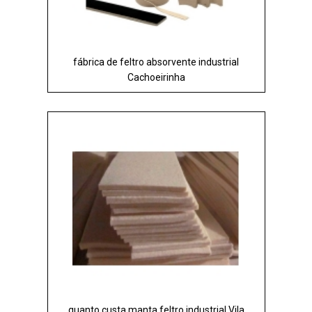
fábrica de feltro absorvente industrial
Cachoeirinha
quanto custa manta feltro industrial Vila