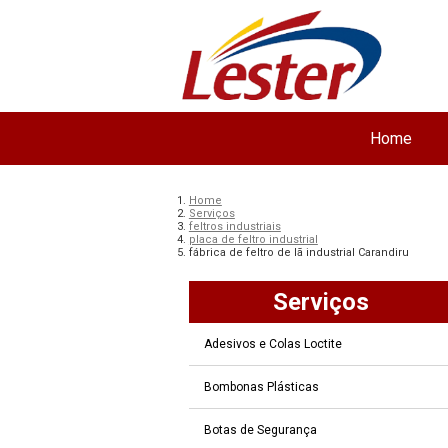
Home
Home
Serviços
feltros industriais
placa de feltro industrial
fábrica de feltro de lã industrial Carandiru
Serviços
Adesivos e Colas Loctite
Bombonas Plásticas
Botas de Segurança