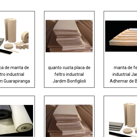
ica de manta de
quanto custa placa de
manta de fe
ltro industrial
feltro industrial
industrial J
m Guarapiranga
Jardim Bonfiglioli
Adhemar de B