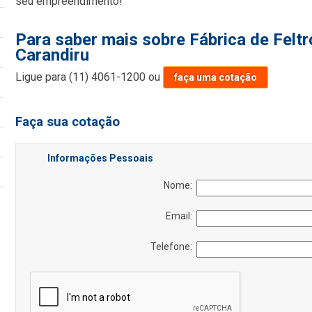
seu empreendimento!
Para saber mais sobre Fábrica de Feltro
Carandiru
Ligue para
(11) 4061-1200
ou
faça uma cotação
Faça sua cotação
Informações Pessoais
Nome:
Email:
Telefone: