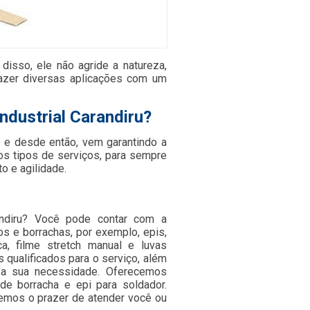
 disso, ele não agride a natureza,
fazer diversas aplicações com um
industrial Carandiru?
e desde então, vem garantindo a
os tipos de serviços, para sempre
 e agilidade.
arandiru? Você pode contar com a
os e borrachas, por exemplo, epis,
ica, filme stretch manual e luvas
qualificados para o serviço, além
 a sua necessidade. Oferecemos
de borracha e epi para soldador.
remos o prazer de atender você ou