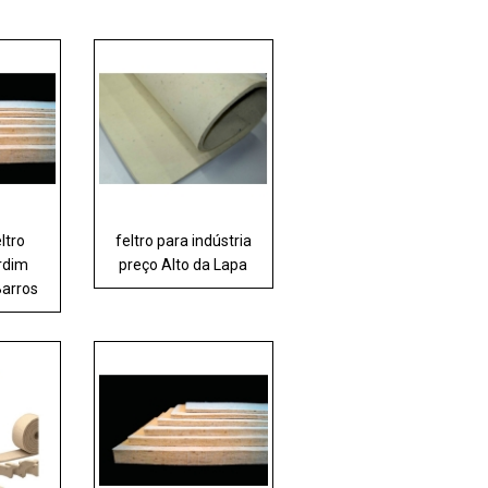
ltro
feltro para indústria
ardim
preço Alto da Lapa
arros