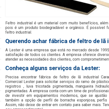
Feltro industrial é um material com muito benefícios, além
pois é um produto biodegradável e orgânico. É possível 
feltro industrial.
Querendo achar fábrica de feltro de lã 
A Lester é uma empresa que está no mercado desde 1995 
satisfação de todos os clientes. A empresa oferece divers
atender as necessidades dos clientes, com comprometimento
Conheça alguns serviços da Lester:
Precisa encontrar fábrica de feltro de lã industrial C
Comercial Lester para solicitar serviços do ramo de plástic
registros , luva tricotada pigmentada, mangueira hidraul
pigmentadas. A empresa conta com um time de profissionais 
de investir em equipamentos modernos, que se ajustão
também a opção de perfil de borracha esponjosa, perfis 
Assim, não deixe de entrar em contato para saber mais. Te