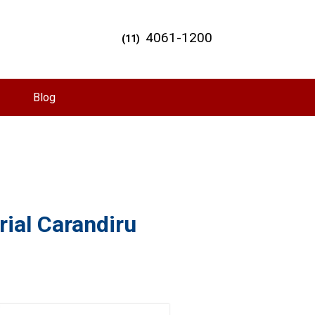
4061-1200
(11)
Blog
rial Carandiru