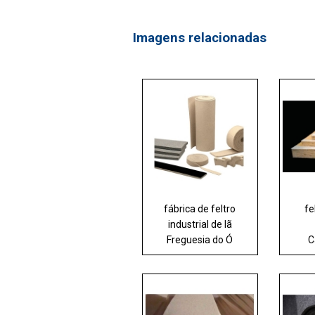
Imagens relacionadas
fábrica de feltro
fe
industrial de lã
Freguesia do Ó
C