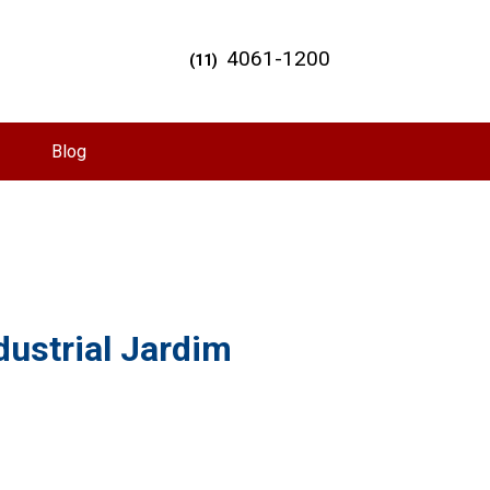
4061-1200
(11)
Blog
dustrial Jardim