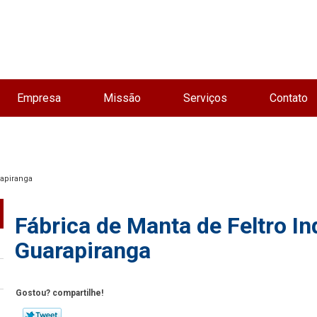
Empresa
Missão
Serviços
Contato
rapiranga
Fábrica de Manta de Feltro In
Guarapiranga
Gostou? compartilhe!