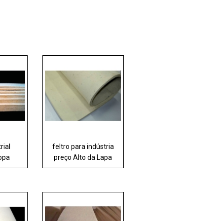
rial
feltro para indústria
opa
preço Alto da Lapa