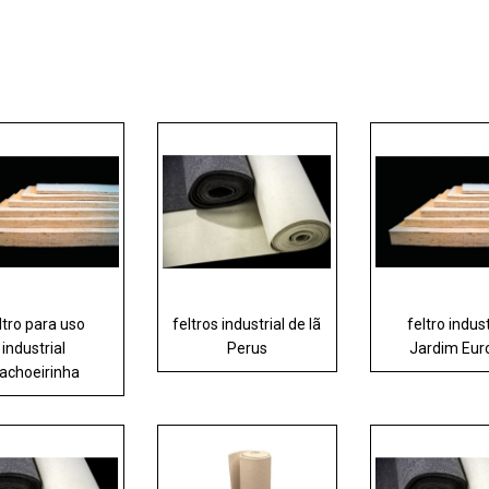
ltro para uso
feltros industrial de lã
feltro indust
industrial
Perus
Jardim Eur
achoeirinha