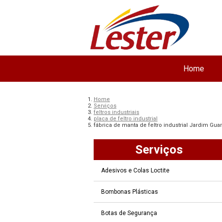
Home
Home
Serviços
feltros industriais
placa de feltro industrial
fábrica de manta de feltro industrial Jardim Gua
Serviços
Adesivos e Colas Loctite
Bombonas Plásticas
Botas de Segurança