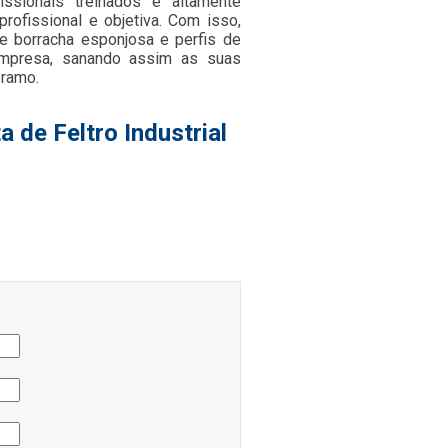
ssionais treinados e altamente
rofissional e objetiva. Com isso,
de borracha esponjosa e perfis de
empresa, sanando assim as suas
 ramo.
 de Feltro Industrial