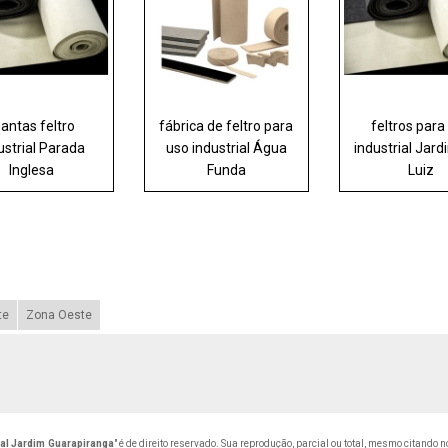
antas feltro
fábrica de feltro para
feltros para
ustrial Parada
uso industrial Água
industrial Jar
Inglesa
Funda
Luiz
te
Zona Oeste
rial Jardim Guarapiranga
" é de direito reservado. Sua reprodução, parcial ou total, mesmo citando 