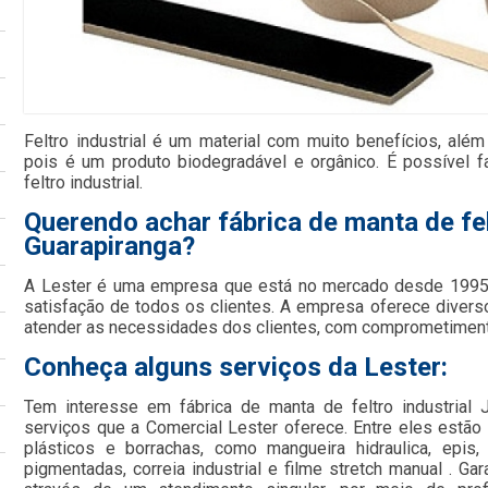
Feltro industrial é um material com muito benefícios, além
pois é um produto biodegradável e orgânico. É possível 
feltro industrial.
Querendo achar fábrica de manta de fel
Guarapiranga?
A Lester é uma empresa que está no mercado desde 1995 
satisfação de todos os clientes. A empresa oferece divers
atender as necessidades dos clientes, com comprometimento
Conheça alguns serviços da Lester:
Tem interesse em fábrica de manta de feltro industrial
serviços que a Comercial Lester oferece. Entre eles estã
plásticos e borrachas, como mangueira hidraulica, epis, 
pigmentadas, correia industrial e filme stretch manual . Ga