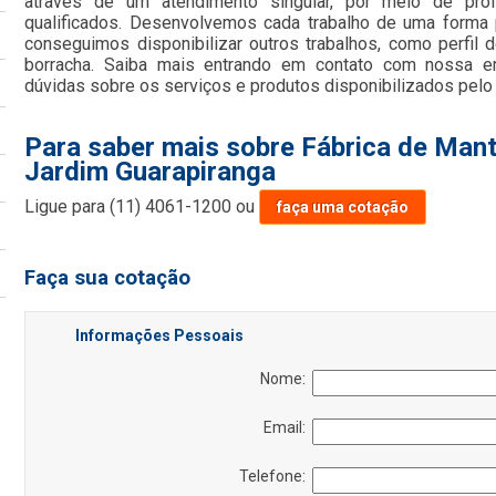
através de um atendimento singular, por meio de profi
qualificados. Desenvolvemos cada trabalho de uma forma p
conseguimos disponibilizar outros trabalhos, como perfil 
borracha. Saiba mais entrando em contato com nossa 
dúvidas sobre os serviços e produtos disponibilizados pelo
Para saber mais sobre Fábrica de Manta
Jardim Guarapiranga
Ligue para
(11) 4061-1200
ou
faça uma cotação
Faça sua cotação
Informações Pessoais
Nome:
Email:
Telefone: