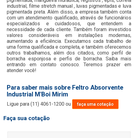
pigmentada, mangueira hidraulica, registros , epis, correia
industrial, filme stretch manual , luvas pigmentadas e luva
pigmentada preta. Além disso, a empresa também conta
com um atendimento qualificado, através de funcionários
especializados e cuidadosos, que entendem a
necessidade de cada cliente. Também foram investidos
valores consideráveis em instalações modernas,
aumentando a eficiência. Executamos cada trabalho de
uma forma qualificada e completa, e também oferecemos
outros trabalhamos, além dos citados, como perfil de
borracha esponjosa e perfis de borracha. Saiba mais
entrando em contato conosco. Teremos prazer em
atender você!
Para saber mais sobre Feltro Absorvente
Industrial M'Boi Mirim
Ligue para
(11) 4061-1200
ou
faça uma cotação
Faça sua cotação