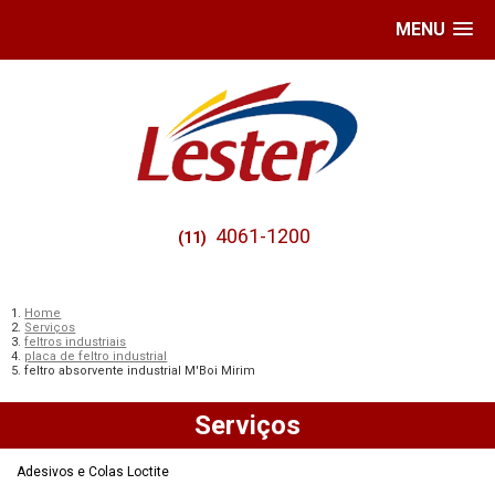
MENU
4061-1200
(11)
Home
Serviços
feltros industriais
placa de feltro industrial
feltro absorvente industrial M'Boi Mirim
Serviços
Adesivos e Colas Loctite