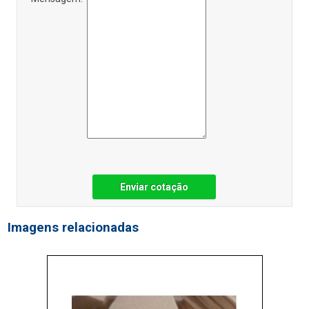
Enviar cotação
Imagens relacionadas