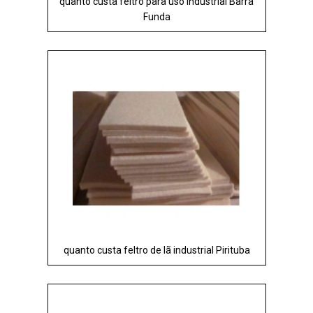
quanto custa feltro para uso industrial Barra
Funda
quanto custa feltro de lã industrial Pirituba