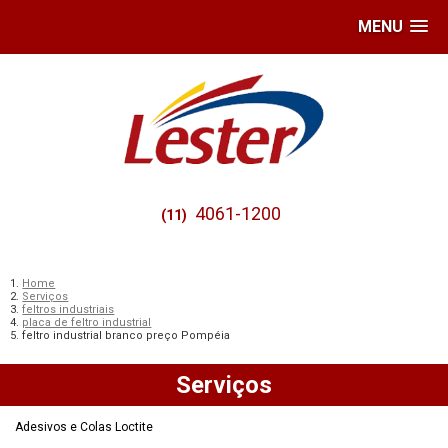
MENU
4061-1200
(11)
Home
Serviços
feltros industriais
placa de feltro industrial
feltro industrial branco preço Pompéia
Serviços
Adesivos e Colas Loctite