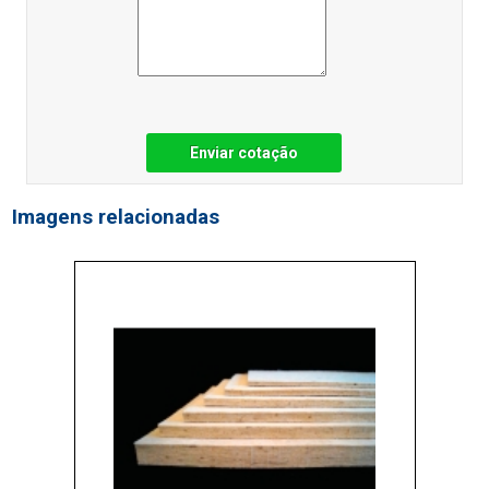
Enviar cotação
Imagens relacionadas