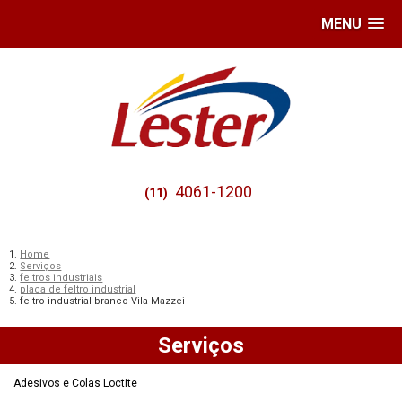
MENU
4061-1200
(11)
Home
Serviços
feltros industriais
placa de feltro industrial
feltro industrial branco Vila Mazzei
Serviços
Adesivos e Colas Loctite