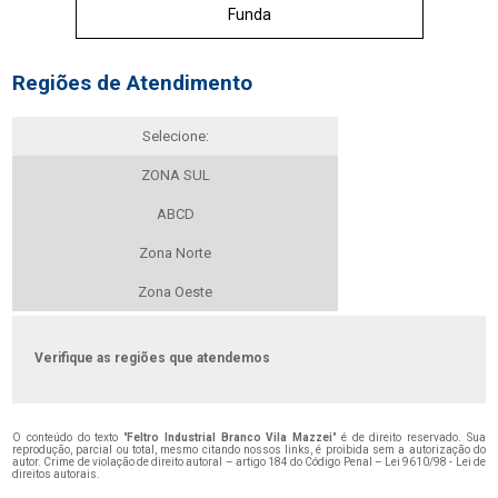
Funda
Regiões de Atendimento
Selecione:
ZONA SUL
ABCD
Zona Norte
Zona Oeste
Verifique as regiões que atendemos
O conteúdo do texto "
Feltro Industrial Branco Vila Mazzei
" é de direito reservado. Sua
reprodução, parcial ou total, mesmo citando nossos links, é proibida sem a autorização do
autor. Crime de violação de direito autoral – artigo 184 do Código Penal –
Lei 9610/98 - Lei de
direitos autorais
.