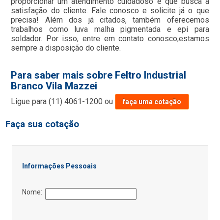
proporcionar um atendimento cuidadoso e que busca a
satisfação do cliente. Fale conosco e solicite já o que
precisa! Além dos já citados, também oferecemos
trabalhos como luva malha pigmentada e epi para
soldador. Por isso, entre em contato conosco,estamos
sempre a disposição do cliente.
Para saber mais sobre Feltro Industrial
Branco Vila Mazzei
Ligue para
(11) 4061-1200
ou
faça uma cotação
Faça sua cotação
Informações Pessoais
Nome: