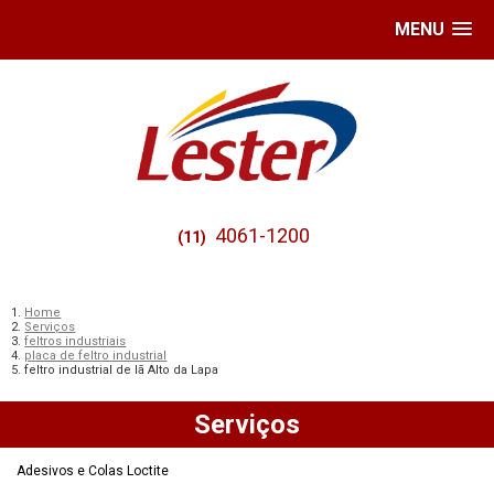
MENU
4061-1200
(11)
Home
Serviços
feltros industriais
placa de feltro industrial
feltro industrial de lã Alto da Lapa
Serviços
Adesivos e Colas Loctite