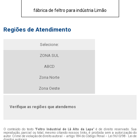
fábrica de feltro para indústria Limão
Regiões de Atendimento
Selecione:
ZONA SUL
ABCD
Zona Norte
Zona Oeste
Verifique as regiões que atendemos
O conteúdo do texto "
Feltro Industrial de Lã Alto da Lapa
" é de direito reservado. Sua
reprodução, parcial ou total, mesmo citando nossos links, é proibida sem a autorização do
autor. Crime de violação de direito autoral – artigo 184 do Código Penal –
Lei 9610/98 - Lei de
direitos autorais
.