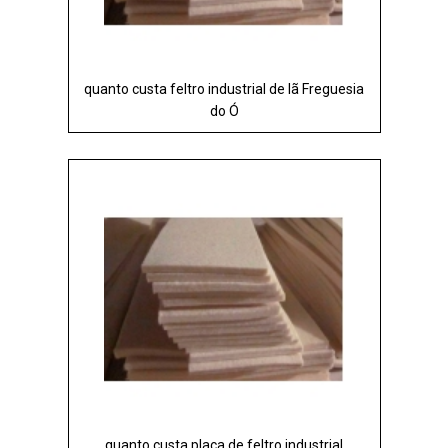
quanto custa feltro industrial de lã Freguesia
do Ó
quanto custa placa de feltro industrial