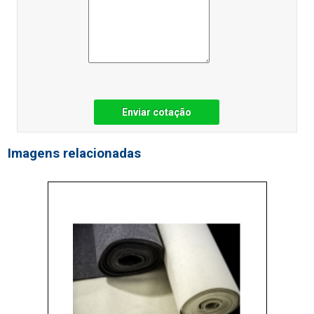
Enviar cotação
Imagens relacionadas