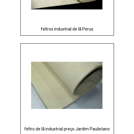
feltros industrial de lã Perus
feltro de lã industrial preço Jardim Paulistano