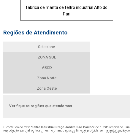
fábrica de manta de feltro industrial Alto do
Pari
Regiões de Atendimento
Selecione:
ZONA SUL
ABCD
Zona Norte
Zona Oeste
Verifique as regiões que atendemos
O conteúdo do texto "
Feltro Industrial Preço Jardim São Paulo
" é de direito reservado. Sua
reprodução, parcial ou total, mesmo citando nossos links, é proibida sem a autorização do