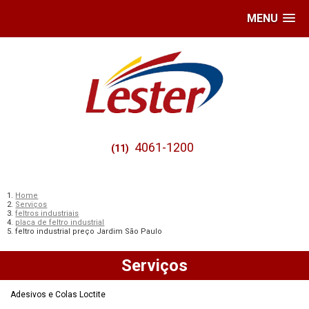
MENU
4061-1200
(11)
Home
Serviços
feltros industriais
placa de feltro industrial
feltro industrial preço Jardim São Paulo
Serviços
Adesivos e Colas Loctite