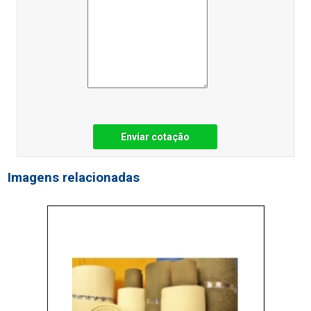
Enviar cotação
Imagens relacionadas