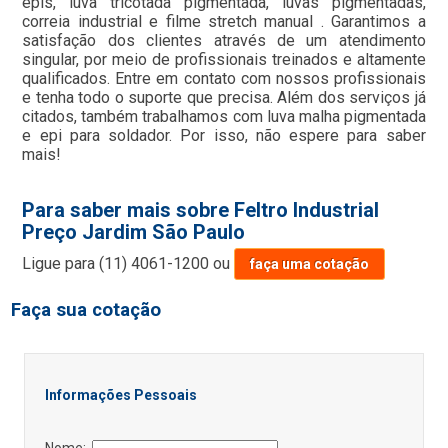
epis, luva tricotada pigmentada, luvas pigmentadas,
correia industrial e filme stretch manual . Garantimos a
satisfação dos clientes através de um atendimento
singular, por meio de profissionais treinados e altamente
qualificados. Entre em contato com nossos profissionais
e tenha todo o suporte que precisa. Além dos serviços já
citados, também trabalhamos com luva malha pigmentada
e epi para soldador. Por isso, não espere para saber
mais!
Para saber mais sobre Feltro Industrial
Preço Jardim São Paulo
Ligue para
(11) 4061-1200
ou
faça uma cotação
Faça sua cotação
Informações Pessoais
Nome: