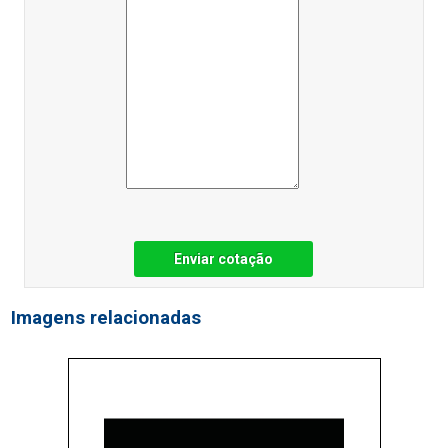
Enviar cotação
Imagens relacionadas